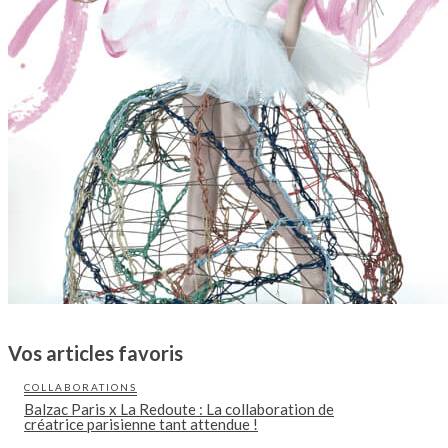
Vos articles favoris
COLLABORATIONS
Balzac Paris x La Redoute : La collaboration de
créatrice parisienne tant attendue !