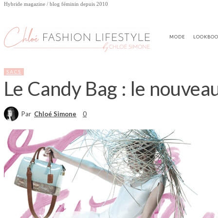
Hybride magazine / blog féminin depuis 2010
MODE
LOOKBO
SACS
Le Candy Bag : le nouveau 
Par
Chloé Simone
0