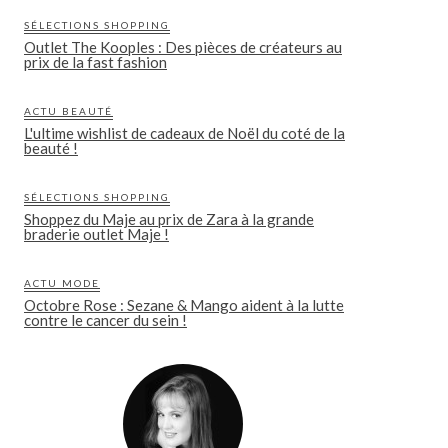
SÉLECTIONS SHOPPING
Outlet The Kooples : Des pièces de créateurs au
prix de la fast fashion
ACTU BEAUTÉ
L'ultime wishlist de cadeaux de Noël du coté de la
beauté !
SÉLECTIONS SHOPPING
Shoppez du Maje au prix de Zara à la grande
braderie outlet Maje !
ACTU MODE
Octobre Rose : Sezane & Mango aident à la lutte
contre le cancer du sein !