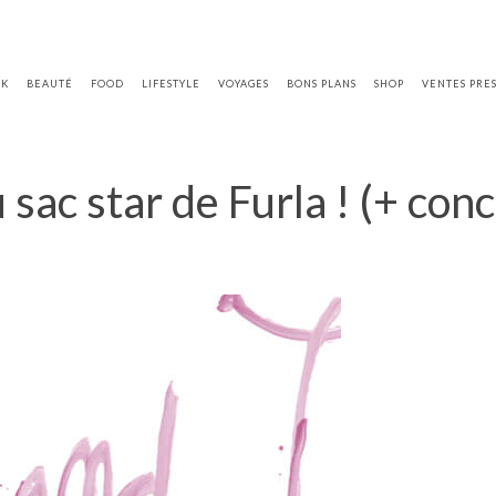
OK
BEAUTÉ
FOOD
LIFESTYLE
VOYAGES
BONS PLANS
SHOP
VENTES PRE
sac star de Furla ! (+ con