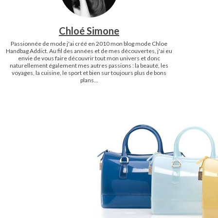
Chloé Simone
Passionnée de mode j'ai créé en 2010 mon blog mode Chloe
Handbag Addict. Au fil des années et de mes découvertes, j'ai eu
envie de vous faire découvrir tout mon univers et donc
naturellement également mes autres passions : la beauté, les
voyages, la cuisine, le sport et bien sur toujours plus de bons
plans...