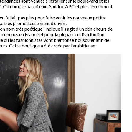
dances sont venues s’installer sur le boulevard et les
né. On compte parmi eux : Sandro, APC et plus récemment
’en fallait pas plus pour faire venir les nouveaux petits
se très prometteuse vient d’ouvrir.
on nom très poétique l’indique il s’agit d’un dénicheurs de
nconnues en France et pour la plupart en distribution
 où les fashionnistas vont bientôt se bousculer afin de
eurs. Cette boutique a été créée par l’ambitieuse