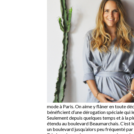
mode à Paris. On aime y flâner en toute dé
bénéficient d’une dérogation spéciale qui l
Seulement depuis quelques temps et à la plu
étendu au boulevard Beaumarchais. C’est l
un boulevard jusqu’alors peu fréquenté pa