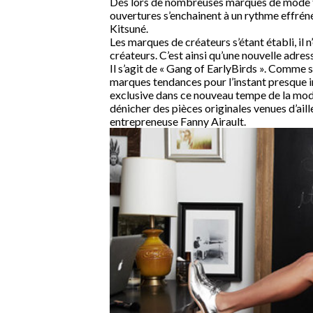
Dés lors de nombreuses marques de mode ten
ouvertures s’enchainent à un rythme effré
Kitsuné.
Les marques de créateurs s’étant établi, il n
créateurs. C’est ainsi qu’une nouvelle adres
Il s’agit de « Gang of EarlyBirds ». Comme s
marques tendances pour l’instant presque i
exclusive dans ce nouveau tempe de la mode
dénicher des pièces originales venues d’aill
entrepreneuse Fanny Airault.