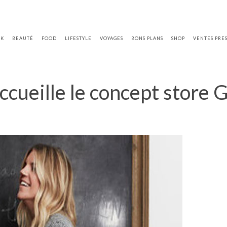
OK
BEAUTÉ
FOOD
LIFESTYLE
VOYAGES
BONS PLANS
SHOP
VENTES PRE
ccueille le concept store G