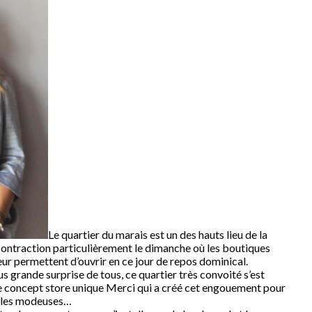
Le quartier du marais est un des hauts lieu de la
contraction particulièrement le dimanche où les boutiques
eur permettent d’ouvrir en ce jour de repos dominical.
s grande surprise de tous, ce quartier très convoité s’est
e concept store unique Merci qui a créé cet engouement pour
r les modeuses…