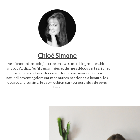
Chloé Simone
Passionnée de mode j'ai créé en 2010 mon blog mode Chloe
Handbag Addict. Au fil des années et de mes découvertes, j'ai eu
envie de vous faire découvrir tout mon univers et donc
naturellement également mes autres passions : la beauté, les
voyages, la cuisine, le sport et bien sur toujours plus de bons
plans...