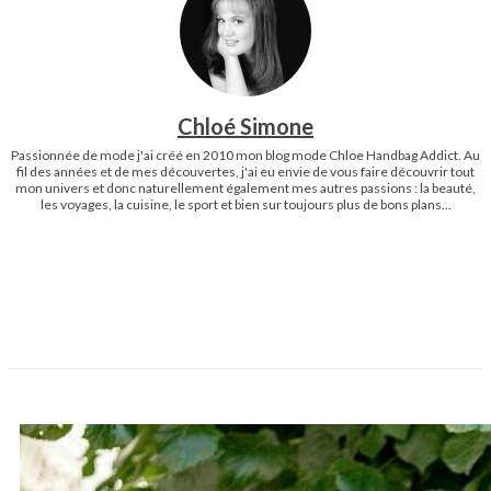
Chloé Simone
Passionnée de mode j'ai créé en 2010 mon blog mode Chloe Handbag Addict. Au
fil des années et de mes découvertes, j'ai eu envie de vous faire découvrir tout
mon univers et donc naturellement également mes autres passions : la beauté,
les voyages, la cuisine, le sport et bien sur toujours plus de bons plans...