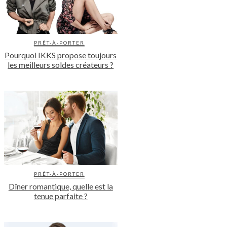
PRÊT-À-PORTER
Pourquoi IKKS propose toujours
les meilleurs soldes créateurs ?
PRÊT-À-PORTER
Dîner romantique, quelle est la
tenue parfaite ?