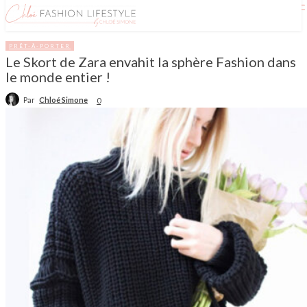
PRÊT-À-PORTER
Le Skort de Zara envahit la sphère Fashion dans
le monde entier !
Par
Chloé Simone
0