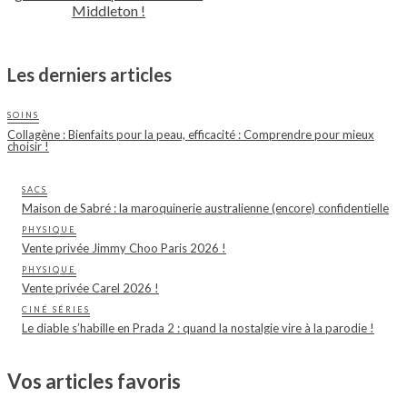
Middleton !
Les derniers articles
SOINS
Collagène : Bienfaits pour la peau, efficacité : Comprendre pour mieux
choisir !
SACS
Maison de Sabré : la maroquinerie australienne (encore) confidentielle
PHYSIQUE
Vente privée Jimmy Choo Paris 2026 !
PHYSIQUE
Vente privée Carel 2026 !
CINÉ SÉRIES
Le diable s’habille en Prada 2 : quand la nostalgie vire à la parodie !
Vos articles favoris