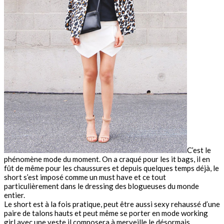
C’est le
phénomène mode du moment. On a craqué pour les it bags, il en
fût de même pour les chaussures et depuis quelques temps déjà, le
short s’est imposé comme un must have et ce tout
particulièrement dans le dressing des blogueuses du monde
entier.
Le short est à la fois pratique, peut être aussi sexy rehaussé d’une
paire de talons hauts et peut même se porter en mode working
girl avec une veste il composera à merveille le désormais