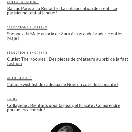
COLLABORATIONS
Balzac Paris x La Redoute : La collaboration de créatrice
parisienne tant attendue !
SÉLECTIONS SHOPPING
Shoppez du Maje au prix de Zara à la grande braderie outlet
Maje !
SÉLECTIONS SHOPPING
Outlet The Kooples : Des pièces de créateurs au prix de la fast
fashion
ACTU BEAUTÉ
L'ultime wishlist de cadeaux de Noël du coté de la beauté !
SOINS
Collagène : Bienfaits pour la peau, efficacité : Comprendre
pour mieux choisir !