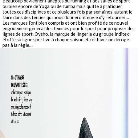
Beaucoup deviennent adeptes du running et des salles de sport
ou bien encore de Yoga ou de zumba mais quitte à pratiquer
toutes ces disciplines et ce plusieurs fois par semaines, autant le
faire dans des tenues qui nous donneront envie d’y retourner…
Les marques l’ont bien compris et ont bien profité de ce nouvel
engouement général des femmes pour le sport pour proposer des
lignes de sport. Oysho, la marque de lingerie du groupe Inditex
étoffe sa ligne sportive à chaque saison et cet hiver ne déroge
pas à la règle…