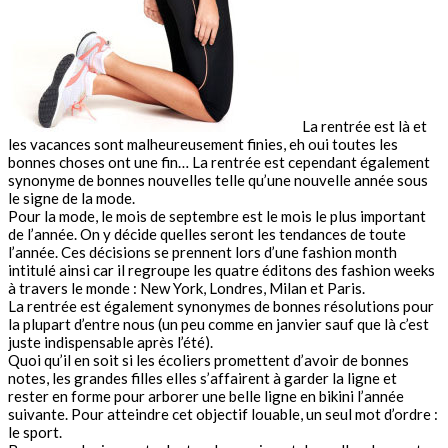
La rentrée est là et
les vacances sont malheureusement finies, eh oui toutes les
bonnes choses ont une fin… La rentrée est cependant également
synonyme de bonnes nouvelles telle qu’une nouvelle année sous
le signe de la mode.
Pour la mode, le mois de septembre est le mois le plus important
de l’année. On y décide quelles seront les tendances de toute
l’année. Ces décisions se prennent lors d’une fashion month
intitulé ainsi car il regroupe les quatre éditons des fashion weeks
à travers le monde : New York, Londres, Milan et Paris.
La rentrée est également synonymes de bonnes résolutions pour
la plupart d’entre nous (un peu comme en janvier sauf que là c’est
juste indispensable après l’été).
Quoi qu’il en soit si les écoliers promettent d’avoir de bonnes
notes, les grandes filles elles s’affairent à garder la ligne et
rester en forme pour arborer une belle ligne en bikini l’année
suivante. Pour atteindre cet objectif louable, un seul mot d’ordre :
le sport.