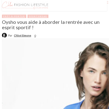
PRÊT-À-PORTER
SPORTSWEAR
Oysho vous aide à aborder la rentrée avec un
esprit sportif !
Par
Chloé Simone
0