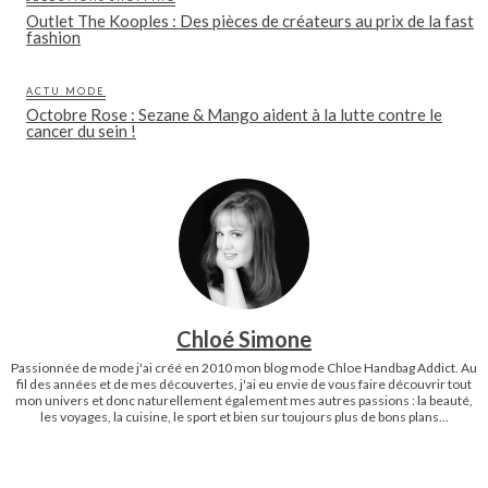
Outlet The Kooples : Des pièces de créateurs au prix de la fast
fashion
ACTU MODE
Octobre Rose : Sezane & Mango aident à la lutte contre le
cancer du sein !
Chloé Simone
Passionnée de mode j'ai créé en 2010 mon blog mode Chloe Handbag Addict. Au
fil des années et de mes découvertes, j'ai eu envie de vous faire découvrir tout
mon univers et donc naturellement également mes autres passions : la beauté,
les voyages, la cuisine, le sport et bien sur toujours plus de bons plans...