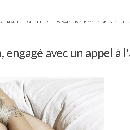
OK
BEAUTÉ
FOOD
LIFESTYLE
VOYAGES
BONS PLANS
SHOP
VENTES PRE
, engagé avec un appel à l