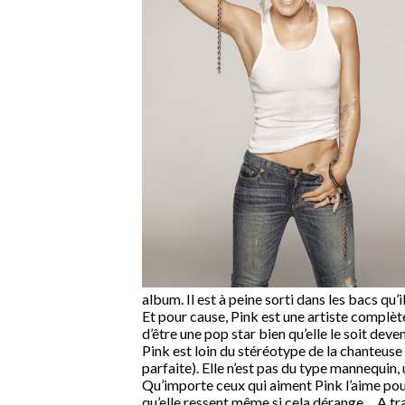
album. Il est à peine sorti dans les bacs qu’
Et pour cause, Pink est une artiste complète
d’être une pop star bien qu’elle le soit dev
Pink est loin du stéréotype de la chanteuse 
parfaite). Elle n’est pas du type mannequi
Qu’importe ceux qui aiment Pink l’aime pour 
qu’elle ressent même si cela dérange… A tr