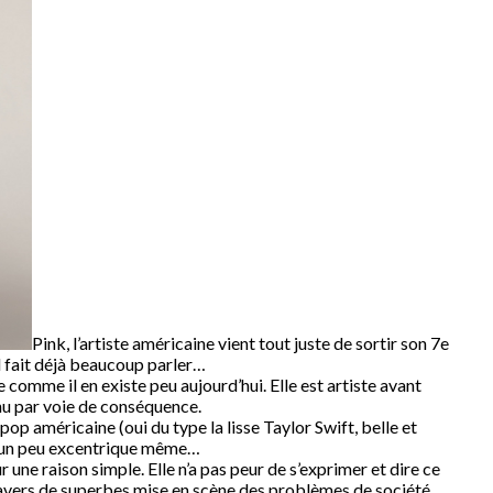
Pink, l’artiste américaine vient tout juste de sortir son 7e
il fait déjà beaucoup parler…
 comme il en existe peu aujourd’hui. Elle est artiste avant
enu par voie de conséquence.
pop américaine (oui du type la lisse Taylor Swift, belle et
n, un peu excentrique même…
une raison simple. Elle n’a pas peur de s’exprimer et dire ce
avers de superbes mise en scène des problèmes de société,