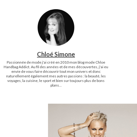
Chloé Simone
Passionnée de mode j'ai créé en 2010 mon blog mode Chloe
Handbag Addict. Au fil des années et de mes découvertes, j'ai eu
envie de vous faire découvrir tout mon univers et donc
naturellement également mes autres passions : la beauté, les
voyages, la cuisine, le sport et bien sur toujours plus de bons
plans...