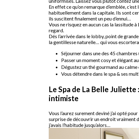
uniformisés. Laissez vous plutôt contez une j
En effet ce qu’on remarque d’emblée, c’est l
habituellement dans la capitale. Ils sont ce
ils suscitent finalement un peu d’ennui…
Vous ne risquez en aucun cas la lassitude à
regard.
Dés l’arrivée dans le lobby, point de grande
la gentillesse naturelle… qui vous escortera
Séjourner dans une des 45 chambres (
Passer un moment cosy et élégant au 
Dégustez un thé gourmand au calme d
Vous détendre dans le spa & ses mult
Le Spa de La Belle Juliette
intimiste
Vous l’aurez surement deviné j’ai opté pour l
surprise de découvrir un endroit vraiment di
j’avais l’habitude jusqu’alors…