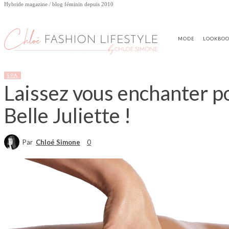
Hybride magazine / blog féminin depuis 2010
MODE
LOOKBO
SPA
Laissez vous enchanter p
Belle Juliette !
Par
Chloé Simone
0