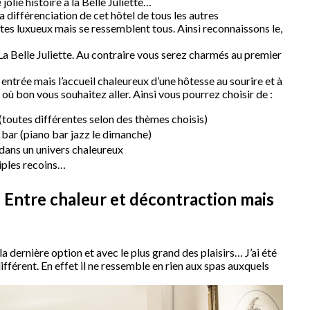
olie histoire à la Belle Juliette…
a différenciation de cet hôtel de tous les autres
rtes luxueux mais se ressemblent tous. Ainsi reconnaissons le,
 La Belle Juliette. Au contraire vous serez charmés au premier
 entrée mais l’accueil chaleureux d’une hôtesse au sourire et à
 où bon vous souhaitez aller. Ainsi vous pourrez choisir de :
toutes différentes selon des thèmes choisis)
bar (piano bar jazz le dimanche)
ans un univers chaleureux
iples recoins…
 : Entre chaleur et décontraction mais
a dernière option et avec le plus grand des plaisirs… J’ai été
fférent. En effet il ne ressemble en rien aux spas auxquels