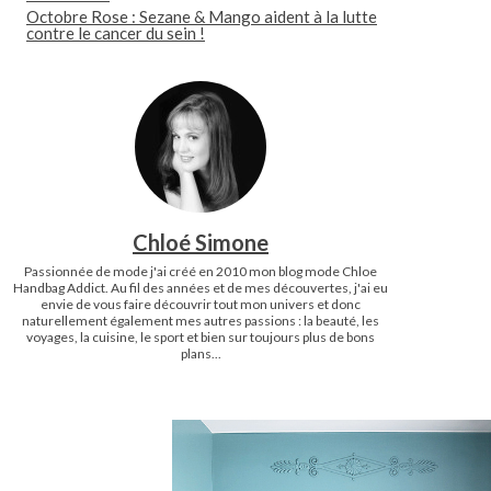
Octobre Rose : Sezane & Mango aident à la lutte
contre le cancer du sein !
Chloé Simone
Passionnée de mode j'ai créé en 2010 mon blog mode Chloe
Handbag Addict. Au fil des années et de mes découvertes, j'ai eu
envie de vous faire découvrir tout mon univers et donc
naturellement également mes autres passions : la beauté, les
voyages, la cuisine, le sport et bien sur toujours plus de bons
plans...