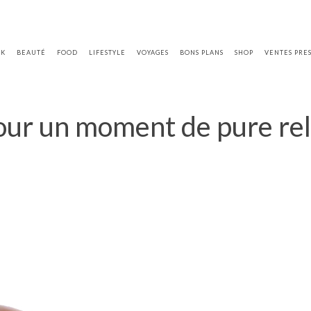
OK
BEAUTÉ
FOOD
LIFESTYLE
VOYAGES
BONS PLANS
SHOP
VENTES PRE
our un moment de pure rel