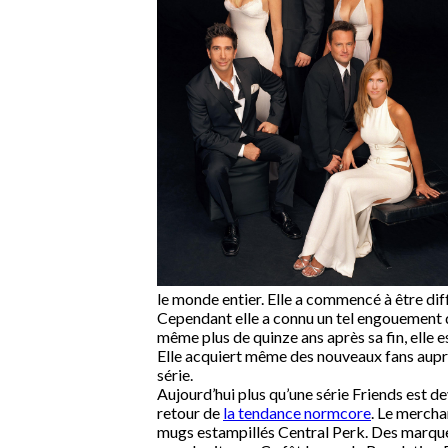
le monde entier. Elle a commencé à être diff
Cependant elle a connu un tel engouement qu
même plus de quinze ans après sa fin, elle e
Elle acquiert même des nouveaux fans auprès
série.
Aujourd’hui plus qu’une série Friends est d
retour de
la tendance normcore
. Le mercha
mugs estampillés Central Perk. Des marques 