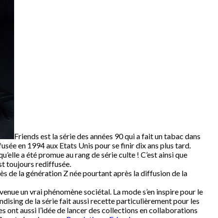
Friends est la série des années 90 qui a fait un tabac dans
usée en 1994 aux Etats Unis pour se finir dix ans plus tard.
’elle a été promue au rang de série culte ! C’est ainsi que
st toujours rediffusée.
 de la génération Z née pourtant après la diffusion de la
evenue un vrai phénomène sociétal. La mode s’en inspire pour le
ndising de la série fait aussi recette particulièrement pour les
ont aussi l’idée de lancer des collections en collaborations