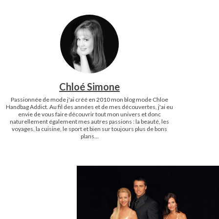
Chloé Simone
Passionnée de mode j'ai créé en 2010 mon blog mode Chloe
Handbag Addict. Au fil des années et de mes découvertes, j'ai eu
envie de vous faire découvrir tout mon univers et donc
naturellement également mes autres passions : la beauté, les
voyages, la cuisine, le sport et bien sur toujours plus de bons
plans...