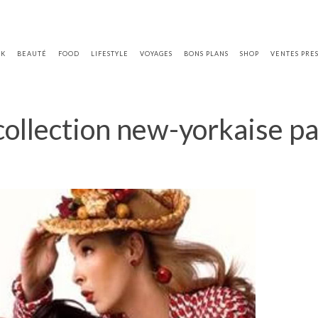
OK
BEAUTÉ
FOOD
LIFESTYLE
VOYAGES
BONS PLANS
SHOP
VENTES PRE
collection new-yorkaise pa