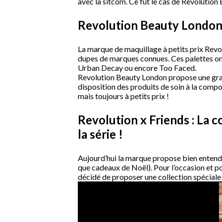
avec la sitcom. Ce fût le cas de Revolutio
Revolution Beauty London : 
La marque de maquillage à petits prix Rev
dupes de marques connues. Ces palettes o
Urban Decay ou encore Too Faced.
Revolution Beauty London propose une grand
disposition des produits de soin à la compo
mais toujours à petits prix !
Revolution x Friends : La c
la série !
Aujourd’hui la marque propose bien entend
que cadeaux de Noël). Pour l’occasion et pou
décidé de proposer une collection spéciale 