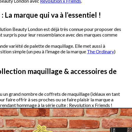
n Beauty London avec
Revolution x Friends
.
La marque qui va à l’essentiel !
olution Beauty London est déjà très connue pour proposer des
nt surpris pour leur ressemblance avec des marques comme
e variété de palette de maquillage. Elle met aussi à
sition simple (un peu à l’image de la marque
The Ordinary
)
ollection maquillage & accessoires de
u un grand nombre de coffrets de maquillage (idéaux en tant
r faire offrir à ses proches ou se faire plaisir la marque a
rendant hommage à la série culte : Revolution x Friends !