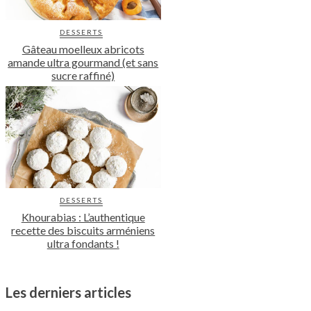
DESSERTS
Gâteau moelleux abricots
amande ultra gourmand (et sans
sucre raffiné)
DESSERTS
Khourabias : L’authentique
recette des biscuits arméniens
ultra fondants !
Les derniers articles