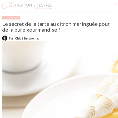
DESSERTS
Le secret de la tarte au citron meringuée pour
de la pure gourmandise !
Par
Chloé Simone
0