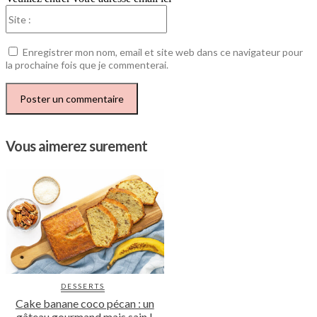
Site
:
Enregistrer mon nom, email et site web dans ce navigateur pour
la prochaine fois que je commenterai.
Vous aimerez surement
DESSERTS
Cake banane coco pécan : un
gâteau gourmand mais sain !