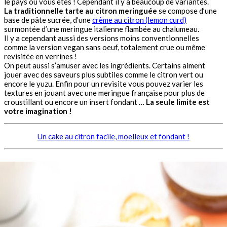
le pays où vous êtes ! Cependant il y a beaucoup de variantes.
La traditionnelle tarte au citron meringuée
se compose d’une
base de pâte sucrée, d’une
crème au citron (lemon curd)
surmontée d’une meringue italienne flambée au chalumeau.
Il y a cependant aussi des versions moins conventionnelles
comme la version vegan sans oeuf, totalement crue ou même
revisitée en verrines !
On peut aussi s’amuser avec les ingrédients. Certains aiment
jouer avec des saveurs plus subtiles comme le citron vert ou
encore le yuzu. Enfin pour un revisite vous pouvez varier les
textures en jouant avec une meringue française pour plus de
croustillant ou encore un insert fondant …
La seule limite est
votre imagination !
Un cake au citron facile, moelleux et fondant !