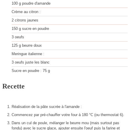
100
g
poudre d'amande
Crème au citron :
2
citrons jaunes
150
g
sucre en poudre
3
oeufs
125
g
beurre doux
Meringue italienne :
3
oeufs
juste les blanc
Sucre en poudre : 75 g
Recette
Réalisation de la pâte sucrée à l'amande :
Commencez par pré-chauffer votre four à 180 °C (ou thermostat 6).
Dans un cul de poule, mélanger le beurre mou (mais surtout pas
fondu) avec le sucre glace, ajouter ensuite l'oeuf puis la farine et