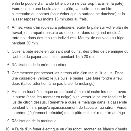
enfin la poudre d'amande (attention à ne pas trop travailler la pâte).
Faire ensuite une boule avec la pâte, la mettre sous un film
alimentaire au contact (pour éviter que la surface ne durcisse) et la
laisser reposer au moins 15 minutes au frais.
Armez vous d'un rouleau à pâtisserie, étaler la pâte sur votre plan de
travail, et la répartir ensuite au choix soit dans un grand moule à
tarte soit dans des moules individuels. Mettez de nouveau au frigo
pendant 30 min.
Cuire la pâte seule en utilisant soit du riz, des billes de ceramique ou
l'astuce du papier aluminium pendant 15 à 20 min.
Réalisation de la crème au citron :
Commencez par presser les citrons afin d'en recueillir le jus. Dans
une casserole, versez le jus puis le beurre. Les faire fondre à feu
doux (faites attention à ne pas bruler le mélange)
Avec un fouet électrique ou un fouet à main blanchir les oeufs avec
le sucre (sans les monter en neige) puis verser le beurre fondu et le
jus de citron dessus. Remettre à cuire le mélange dans la casserole
pendant 3 min, jusqu'à épaississement de l'appareil au citron. Verser
la crème (légèrement refroidie) sur la pâte cuite et remettre au frigo.
Réalisation de la meringue :
A l'aide d'un fouet électrique ou d'un robot, monter les blancs d'oeufs