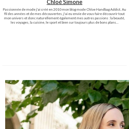
Chloé Simone
Passionnée de mode j'ai créé en 2010 mon blog mode Chloe Handbag Addict. Au
fil des années et de mes découvertes, j'ai eu envie de vous faire découvrir tout
mon univers et donc naturellement également mes autres passions : la beauté,
les voyages, la cuisine, le sport et bien sur toujours plus de bons plans...