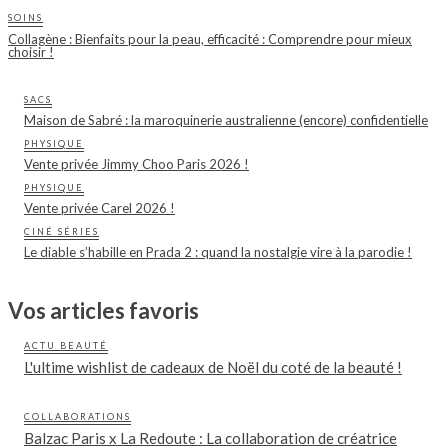
SOINS
Collagène : Bienfaits pour la peau, efficacité : Comprendre pour mieux
choisir !
SACS
Maison de Sabré : la maroquinerie australienne (encore) confidentielle
PHYSIQUE
Vente privée Jimmy Choo Paris 2026 !
PHYSIQUE
Vente privée Carel 2026 !
CINÉ SÉRIES
Le diable s’habille en Prada 2 : quand la nostalgie vire à la parodie !
Vos articles favoris
ACTU BEAUTÉ
L'ultime wishlist de cadeaux de Noël du coté de la beauté !
COLLABORATIONS
Balzac Paris x La Redoute : La collaboration de créatrice