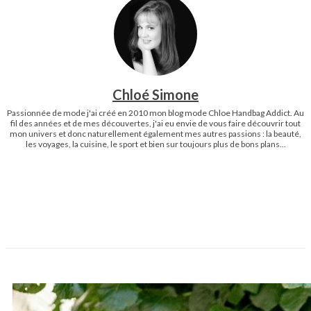
Chloé Simone
Passionnée de mode j'ai créé en 2010 mon blog mode Chloe Handbag Addict. Au
fil des années et de mes découvertes, j'ai eu envie de vous faire découvrir tout
mon univers et donc naturellement également mes autres passions : la beauté,
les voyages, la cuisine, le sport et bien sur toujours plus de bons plans...