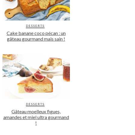
DESSERTS
Cake banane coco pécan : un
gâteau gourmand mais sain !
DESSERTS
Gâteau moelleux figues,
amandes et miel ultra gourmand
!