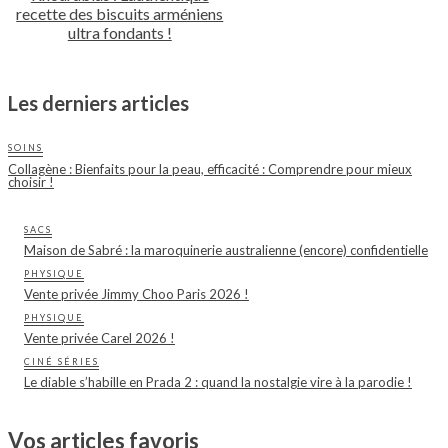
recette des biscuits arméniens
ultra fondants !
Les derniers articles
SOINS
Collagène : Bienfaits pour la peau, efficacité : Comprendre pour mieux
choisir !
SACS
Maison de Sabré : la maroquinerie australienne (encore) confidentielle
PHYSIQUE
Vente privée Jimmy Choo Paris 2026 !
PHYSIQUE
Vente privée Carel 2026 !
CINÉ SÉRIES
Le diable s’habille en Prada 2 : quand la nostalgie vire à la parodie !
Vos articles favoris