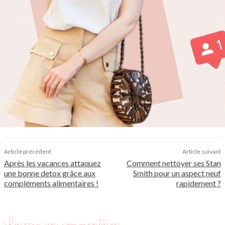
Article précédent
Article suivant
Après les vacances attaquez
Comment nettoyer ses Stan
une bonne detox grâce aux
Smith pour un aspect neuf
compléments alimentaires !
rapidement ?
Laisser un commentaire