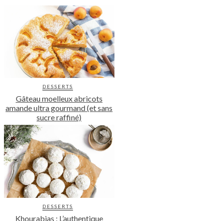
DESSERTS
Gâteau moelleux abricots
amande ultra gourmand (et sans
sucre raffiné)
DESSERTS
Khourabias : L’authentique