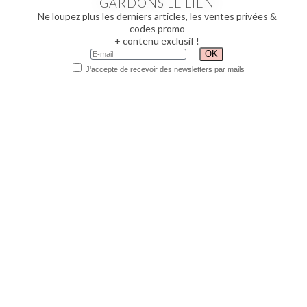
GARDONS LE LIEN
Ne loupez plus les derniers articles, les ventes privées &
codes promo
+ contenu exclusif !
J'accepte de recevoir des newsletters par mails