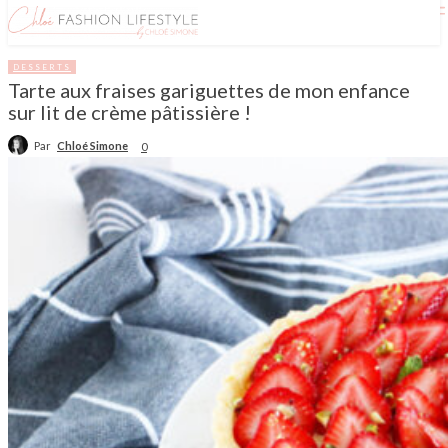
DESSERTS
Tarte aux fraises gariguettes de mon enfance
sur lit de crème pâtissière !
Par
Chloé Simone
0