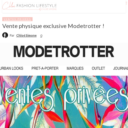
VENTES PRIVÉES
Vente physique exclusive Modetrotter !
Par
Chloé Simone
0