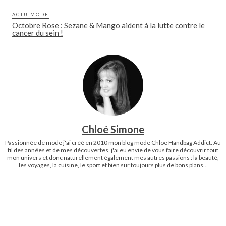
ACTU MODE
Octobre Rose : Sezane & Mango aident à la lutte contre le
cancer du sein !
Chloé Simone
Passionnée de mode j'ai créé en 2010 mon blog mode Chloe Handbag Addict. Au
fil des années et de mes découvertes, j'ai eu envie de vous faire découvrir tout
mon univers et donc naturellement également mes autres passions : la beauté,
les voyages, la cuisine, le sport et bien sur toujours plus de bons plans...