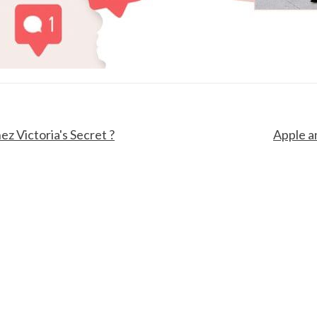
ez Victoria's Secret ?
Apple a