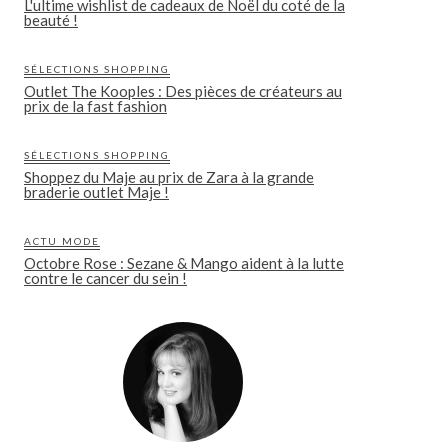
L'ultime wishlist de cadeaux de Noël du coté de la
beauté !
SÉLECTIONS SHOPPING
Outlet The Kooples : Des pièces de créateurs au
prix de la fast fashion
SÉLECTIONS SHOPPING
Shoppez du Maje au prix de Zara à la grande
braderie outlet Maje !
ACTU MODE
Octobre Rose : Sezane & Mango aident à la lutte
contre le cancer du sein !