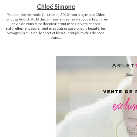
Chloé Simone
Passionnée de mode j'ai créé en 2010 mon blog mode Chloe
Handbag Addict. Au fil des années et de mes découvertes, j'ai eu
envie de vous faire découvrir tout mon univers et donc
naturellement également mes autres passions : la beauté, les
voyages, la cuisine, le sport et bien sur toujours plus de bons
plans...