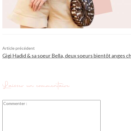
Article précédent
Gigi Hadid & sa soeur Bella, deux soeurs bientôt anges ch
Laisser un commentaire
Commenter
: