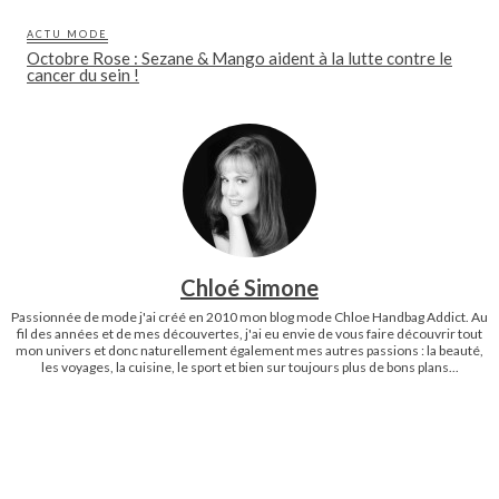
ACTU MODE
Octobre Rose : Sezane & Mango aident à la lutte contre le
cancer du sein !
Chloé Simone
Passionnée de mode j'ai créé en 2010 mon blog mode Chloe Handbag Addict. Au
fil des années et de mes découvertes, j'ai eu envie de vous faire découvrir tout
mon univers et donc naturellement également mes autres passions : la beauté,
les voyages, la cuisine, le sport et bien sur toujours plus de bons plans...