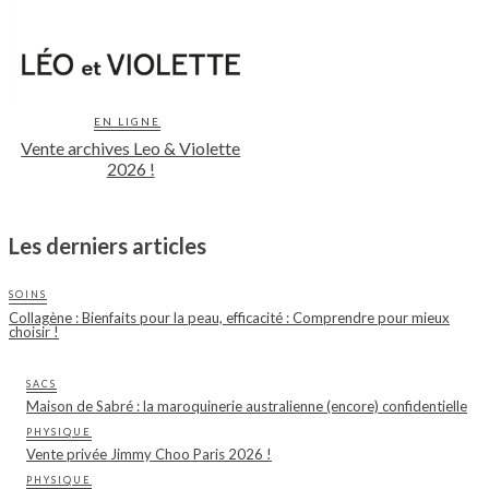
EN LIGNE
Vente archives Leo & Violette
2026 !
Les derniers articles
SOINS
Collagène : Bienfaits pour la peau, efficacité : Comprendre pour mieux
choisir !
SACS
Maison de Sabré : la maroquinerie australienne (encore) confidentielle
PHYSIQUE
Vente privée Jimmy Choo Paris 2026 !
PHYSIQUE