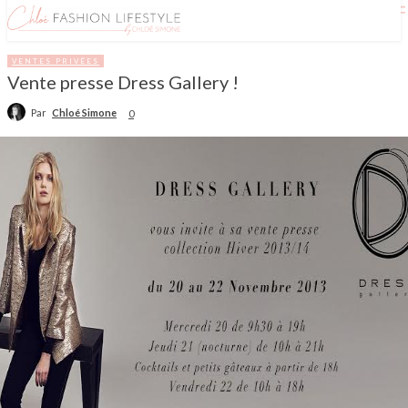
VENTES PRIVÉES
Vente presse Dress Gallery !
Par
Chloé Simone
0