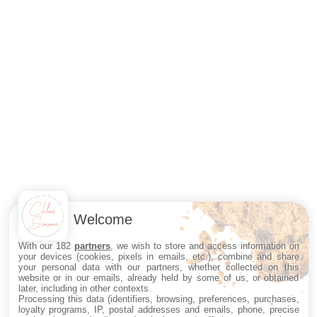
Welcome
With our 182
partners
, we wish to store and access information on
your devices (cookies, pixels in emails, etc.), combine and share
your personal data with our partners, whether collected on this
website or in our emails, already held by some of us, or obtained
later, including in other contexts.
Processing this data (identifiers, browsing, preferences, purchases,
loyalty programs, IP, postal addresses and emails, phone, precise