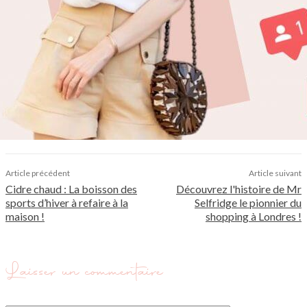
Article précédent
Article suivant
Cidre chaud : La boisson des
Découvrez l'histoire de Mr
sports d’hiver à refaire à la
Selfridge le pionnier du
maison !
shopping à Londres !
Laisser un commentaire