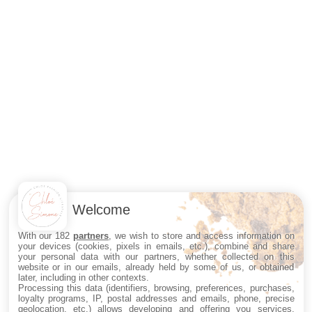
Welcome
With our 182
partners
, we wish to store and access information on
your devices (cookies, pixels in emails, etc.), combine and share
your personal data with our partners, whether collected on this
website or in our emails, already held by some of us, or obtained
later, including in other contexts.
Processing this data (identifiers, browsing, preferences, purchases,
loyalty programs, IP, postal addresses and emails, phone, precise
geolocation, etc.) allows developing and offering you services,