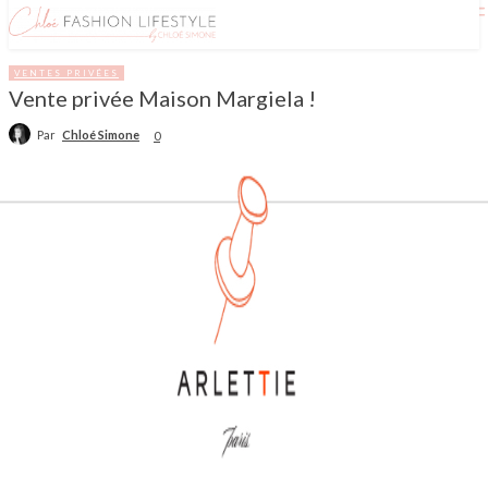
VENTES PRIVÉES
Vente privée Maison Margiela !
Par
Chloé Simone
0