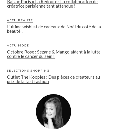
Balzac Paris x La Redoute : La collaboration de
créatrice parisienne tant attendue !
ACTU BEAUTÉ
L'ultime wishlist de cadeaux de Noël du coté de la
beauté !
ACTU MODE
Octobre Rose : Sezane & Mango aident à la lutte
contre le cancer du sein !
SÉLECTIONS SHOPPING
Outlet The Kooples : Des pièces de créateurs au
prix de la fast fashion