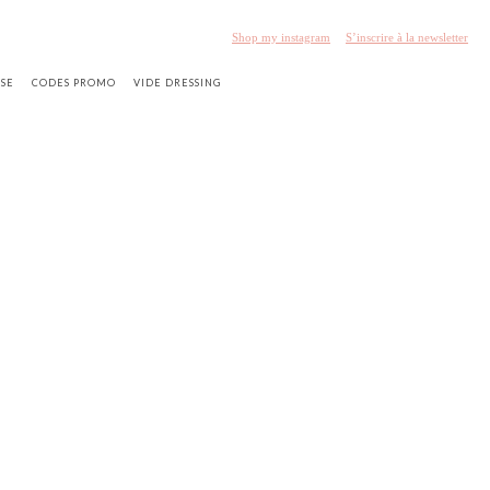
Shop my instagram
S’inscrire à la newsletter
SSE
CODES PROMO
VIDE DRESSING