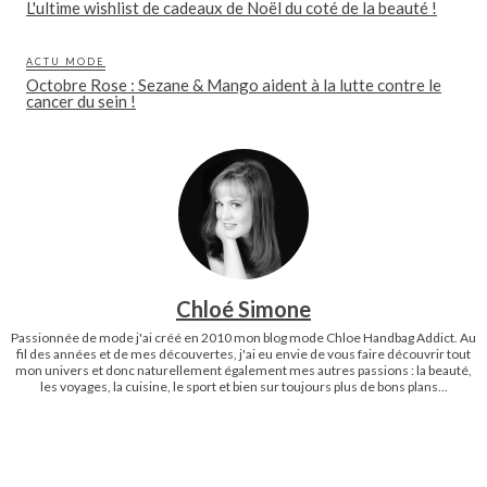
L'ultime wishlist de cadeaux de Noël du coté de la beauté !
ACTU MODE
Octobre Rose : Sezane & Mango aident à la lutte contre le
cancer du sein !
Chloé Simone
Passionnée de mode j'ai créé en 2010 mon blog mode Chloe Handbag Addict. Au
fil des années et de mes découvertes, j'ai eu envie de vous faire découvrir tout
mon univers et donc naturellement également mes autres passions : la beauté,
les voyages, la cuisine, le sport et bien sur toujours plus de bons plans...