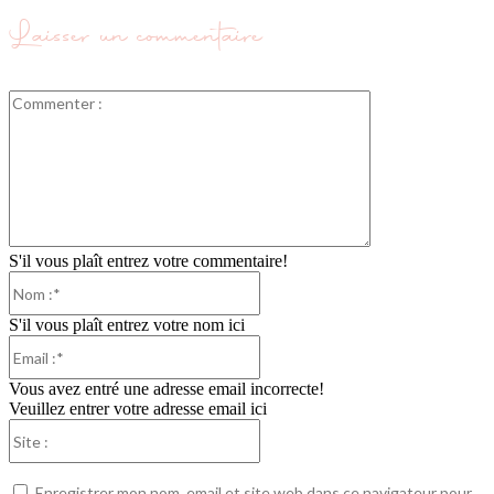
Laisser un commentaire
Commenter
:
S'il vous plaît entrez votre commentaire!
Nom
:*
S'il vous plaît entrez votre nom ici
Email
:*
Vous avez entré une adresse email incorrecte!
Veuillez entrer votre adresse email ici
Site
:
Enregistrer mon nom, email et site web dans ce navigateur pour