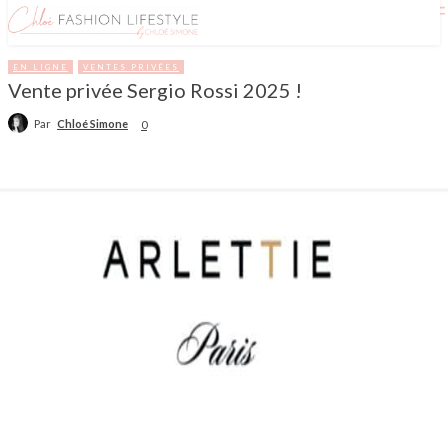
EN LIGNE
VENTES PRIVÉES
Vente privée Sergio Rossi 2025 !
Par
Chloé Simone
0