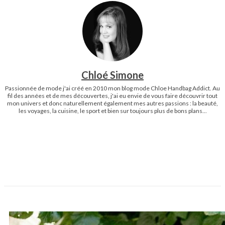
Chloé Simone
Passionnée de mode j'ai créé en 2010 mon blog mode Chloe Handbag Addict. Au
fil des années et de mes découvertes, j'ai eu envie de vous faire découvrir tout
mon univers et donc naturellement également mes autres passions : la beauté,
les voyages, la cuisine, le sport et bien sur toujours plus de bons plans...