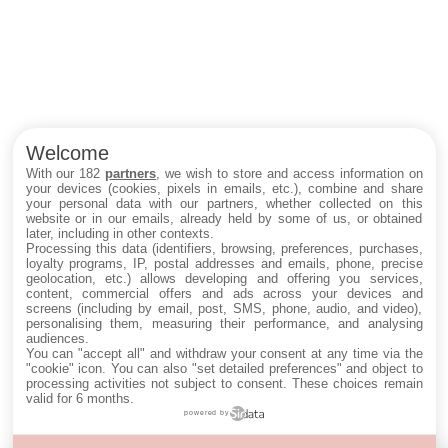
Welcome
With our 182
partners
, we wish to store and access information on
your devices (cookies, pixels in emails, etc.), combine and share
your personal data with our partners, whether collected on this
website or in our emails, already held by some of us, or obtained
later, including in other contexts.
Processing this data (identifiers, browsing, preferences, purchases,
loyalty programs, IP, postal addresses and emails, phone, precise
geolocation, etc.) allows developing and offering you services,
content, commercial offers and ads across your devices and
screens (including by email, post, SMS, phone, audio, and video),
personalising them, measuring their performance, and analysing
audiences.
You can "accept all" and withdraw your consent at any time via the
"cookie" icon
. You can also "set detailed preferences" and object to
processing activities not subject to consent. These choices remain
valid for 6 months.
powered by