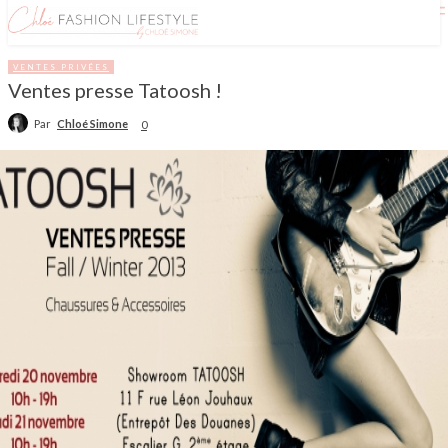
VENTES PRIVÉES
Ventes presse Tatoosh !
Par
Chloé Simone
0