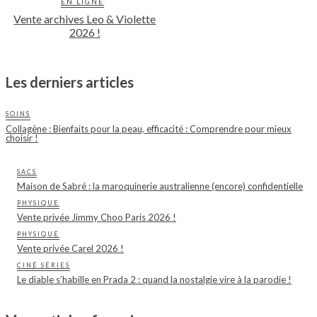
EN LIGNE
Vente archives Leo & Violette
2026 !
Les derniers articles
SOINS
Collagène : Bienfaits pour la peau, efficacité : Comprendre pour mieux
choisir !
SACS
Maison de Sabré : la maroquinerie australienne (encore) confidentielle
PHYSIQUE
Vente privée Jimmy Choo Paris 2026 !
PHYSIQUE
Vente privée Carel 2026 !
CINÉ SÉRIES
Le diable s’habille en Prada 2 : quand la nostalgie vire à la parodie !