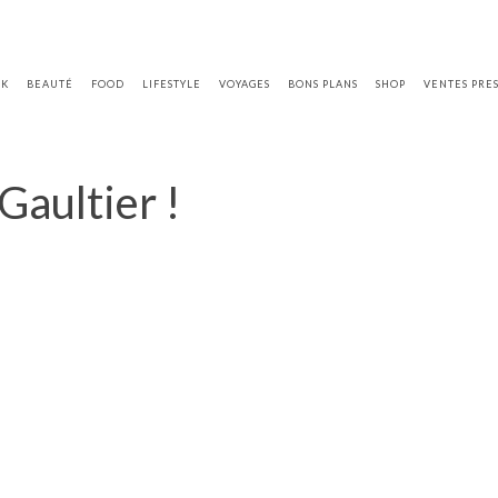
OK
BEAUTÉ
FOOD
LIFESTYLE
VOYAGES
BONS PLANS
SHOP
VENTES PRE
Gaultier !