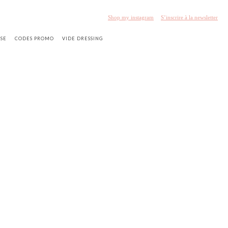
Shop my instagram
S’inscrire à la newsletter
SSE
CODES PROMO
VIDE DRESSING