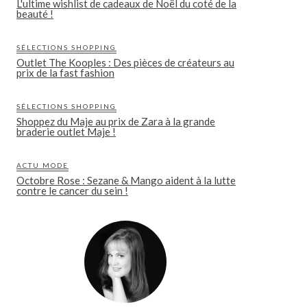
L'ultime wishlist de cadeaux de Noël du coté de la
beauté !
SÉLECTIONS SHOPPING
Outlet The Kooples : Des pièces de créateurs au
prix de la fast fashion
SÉLECTIONS SHOPPING
Shoppez du Maje au prix de Zara à la grande
braderie outlet Maje !
ACTU MODE
Octobre Rose : Sezane & Mango aident à la lutte
contre le cancer du sein !