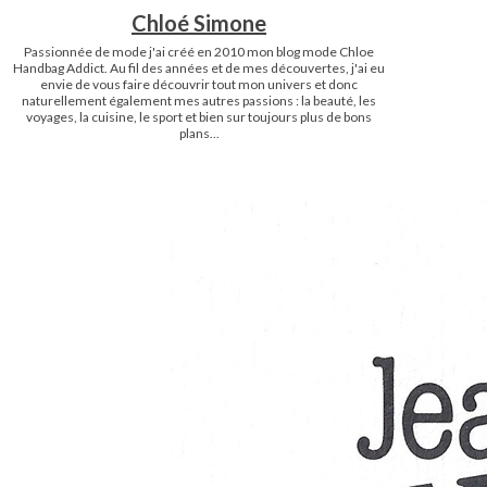
Chloé Simone
Passionnée de mode j'ai créé en 2010 mon blog mode Chloe
Handbag Addict. Au fil des années et de mes découvertes, j'ai eu
envie de vous faire découvrir tout mon univers et donc
naturellement également mes autres passions : la beauté, les
voyages, la cuisine, le sport et bien sur toujours plus de bons
plans...