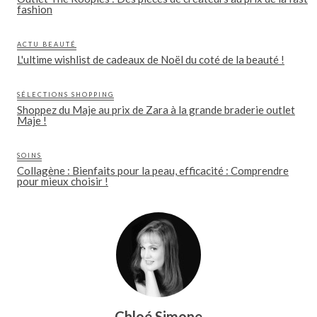
fashion
ACTU BEAUTÉ
L'ultime wishlist de cadeaux de Noël du coté de la beauté !
SÉLECTIONS SHOPPING
Shoppez du Maje au prix de Zara à la grande braderie outlet
Maje !
SOINS
Collagène : Bienfaits pour la peau, efficacité : Comprendre
pour mieux choisir !
Chloé Simone