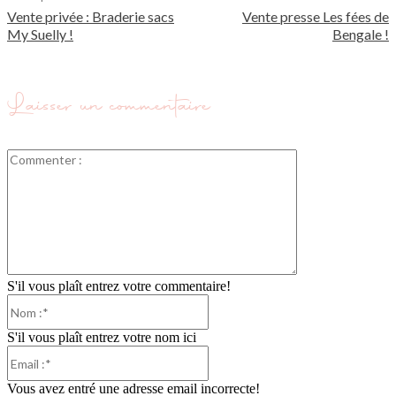
Vente privée : Braderie sacs
Vente presse Les fées de
My Suelly !
Bengale !
Laisser un commentaire
Commenter
:
S'il vous plaît entrez votre commentaire!
Nom
:*
S'il vous plaît entrez votre nom ici
Email
:*
Vous avez entré une adresse email incorrecte!