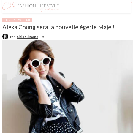
PRÊT-À-PORTER
Alexa Chung sera la nouvelle égérie Maje !
Par
Chloé Simone
0