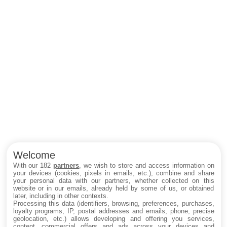
Welcome
With our 182
partners
, we wish to store and access information on
your devices (cookies, pixels in emails, etc.), combine and share
your personal data with our partners, whether collected on this
website or in our emails, already held by some of us, or obtained
later, including in other contexts.
Processing this data (identifiers, browsing, preferences, purchases,
loyalty programs, IP, postal addresses and emails, phone, precise
geolocation, etc.) allows developing and offering you services,
content, commercial offers and ads across your devices and