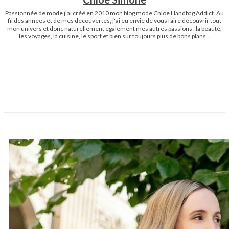
Passionnée de mode j'ai créé en 2010 mon blog mode Chloe Handbag Addict. Au
fil des années et de mes découvertes, j'ai eu envie de vous faire découvrir tout
mon univers et donc naturellement également mes autres passions : la beauté,
les voyages, la cuisine, le sport et bien sur toujours plus de bons plans...