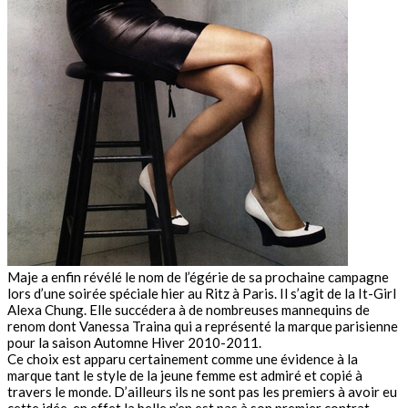
Maje a enfin révélé le nom de l’égérie de sa prochaine campagne
lors d’une soirée spéciale hier au Ritz à Paris. Il s’agit de la It-Girl
Alexa Chung. Elle succédera à de nombreuses mannequins de
renom dont Vanessa Traina qui a représenté la marque parisienne
pour la saison Automne Hiver 2010-2011.
Ce choix est apparu certainement comme une évidence à la
marque tant le style de la jeune femme est admiré et copié à
travers le monde. D’ailleurs ils ne sont pas les premiers à avoir eu