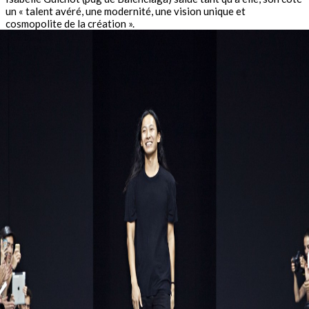
un « talent avéré, une modernité, une vision unique et
cosmopolite de la création ».