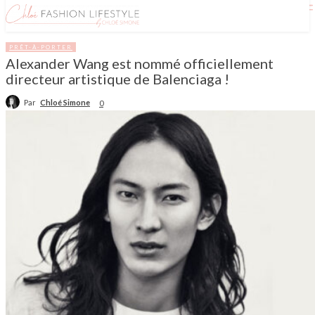
PRÊT-À-PORTER
Alexander Wang est nommé officiellement
directeur artistique de Balenciaga !
Par
Chloé Simone
0