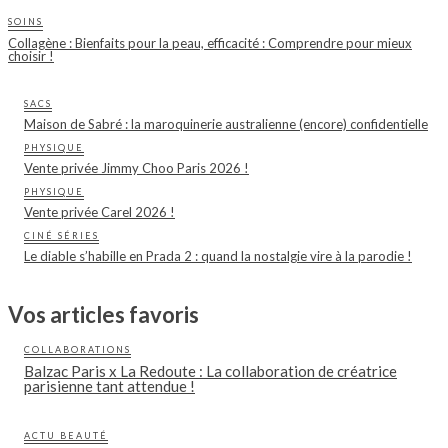
SOINS
Collagène : Bienfaits pour la peau, efficacité : Comprendre pour mieux
choisir !
SACS
Maison de Sabré : la maroquinerie australienne (encore) confidentielle
PHYSIQUE
Vente privée Jimmy Choo Paris 2026 !
PHYSIQUE
Vente privée Carel 2026 !
CINÉ SÉRIES
Le diable s’habille en Prada 2 : quand la nostalgie vire à la parodie !
Vos articles favoris
COLLABORATIONS
Balzac Paris x La Redoute : La collaboration de créatrice
parisienne tant attendue !
ACTU BEAUTÉ