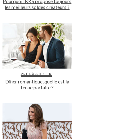
Pourquoi IKKS propose toujours
les meilleurs soldes créateurs ?
PRÊT-À-PORTER
Dîner romantique, quelle est la
tenue parfaite ?