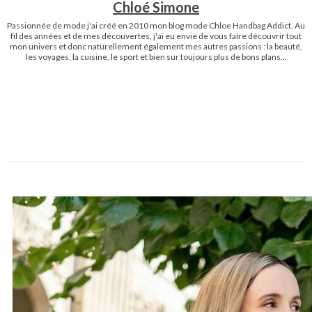
Chloé Simone
Passionnée de mode j'ai créé en 2010 mon blog mode Chloe Handbag Addict. Au
fil des années et de mes découvertes, j'ai eu envie de vous faire découvrir tout
mon univers et donc naturellement également mes autres passions : la beauté,
les voyages, la cuisine, le sport et bien sur toujours plus de bons plans...