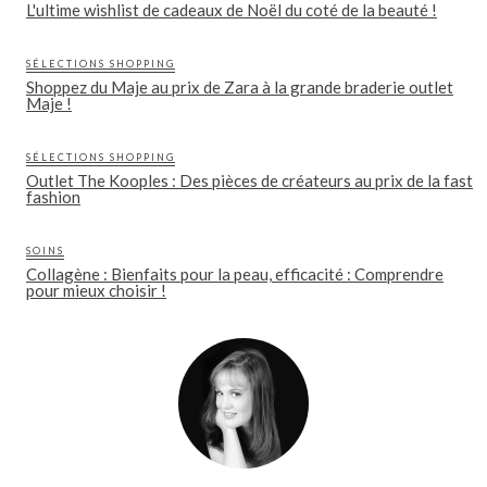
L'ultime wishlist de cadeaux de Noël du coté de la beauté !
SÉLECTIONS SHOPPING
Shoppez du Maje au prix de Zara à la grande braderie outlet
Maje !
SÉLECTIONS SHOPPING
Outlet The Kooples : Des pièces de créateurs au prix de la fast
fashion
SOINS
Collagène : Bienfaits pour la peau, efficacité : Comprendre
pour mieux choisir !