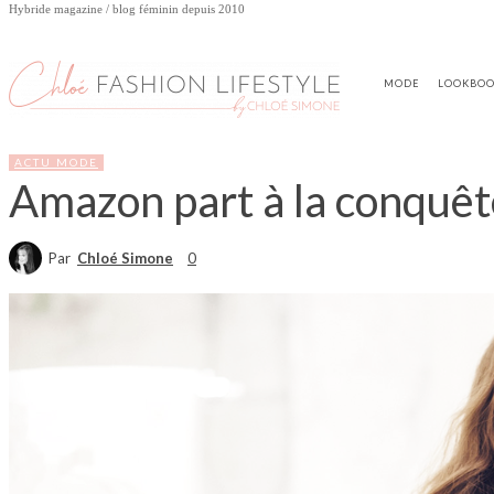
Hybride magazine / blog féminin depuis 2010
MODE
LOOKBO
ACTU MODE
Amazon part à la conquête
Par
Chloé Simone
0