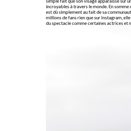
simple fait que son visage apparaisse sur
incroyables à travers le monde. En somme ch
est dû simplement au fait de sa communauté
millions de fans rien que sur Instagram, e
du spectacle comme certaines actrices et