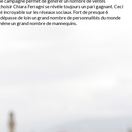
 une campagne permet de générer un nombre de ventes
oisir Chiara Ferragni se révèle toujours un pari gagnant. Ceci
 incroyable sur les réseaux sociaux. Fort de presque 6
lle dépasse de loin un grand nombre de personnalités du monde
 même un grand nombre de mannequins.