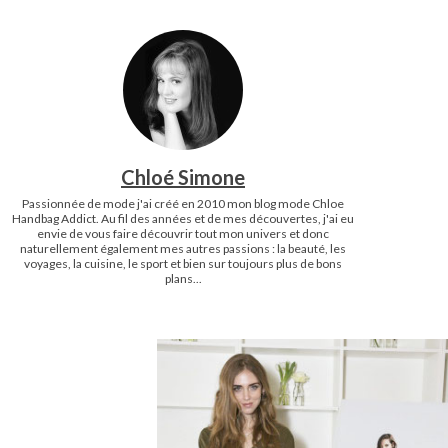
Chloé Simone
Passionnée de mode j'ai créé en 2010 mon blog mode Chloe
Handbag Addict. Au fil des années et de mes découvertes, j'ai eu
envie de vous faire découvrir tout mon univers et donc
naturellement également mes autres passions : la beauté, les
voyages, la cuisine, le sport et bien sur toujours plus de bons
plans...