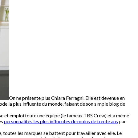
On ne présente plus Chiara Ferragni. Elle est devenue en
e la plus influente du monde, faisant de son simple blog de
prise et emploi toute une équipe (le fameux TBS Crew) et a même
es
personnalités les plus influentes de moins de trente ans
par
 toutes les marques se battent pour travailler avec elle. Le