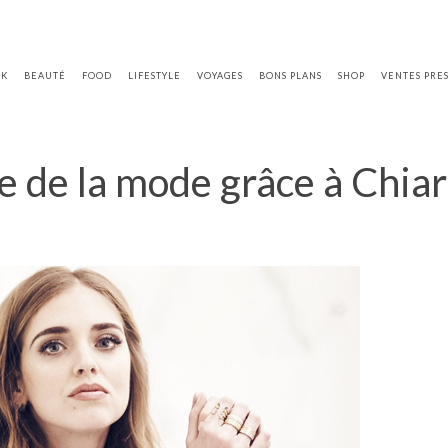
OK
BEAUTÉ
FOOD
LIFESTYLE
VOYAGES
BONS PLANS
SHOP
VENTES PRE
 de la mode grâce à Chiar