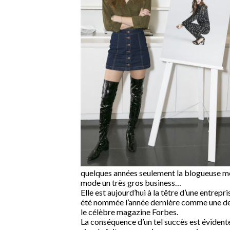
quelques années seulement la blogueuse mod
mode un très gros business…
Elle est aujourd’hui à la têtre d’une entre
été nommée l’année dernière comme une d
le célèbre magazine Forbes.
La conséquence d’un tel succès est évidente,