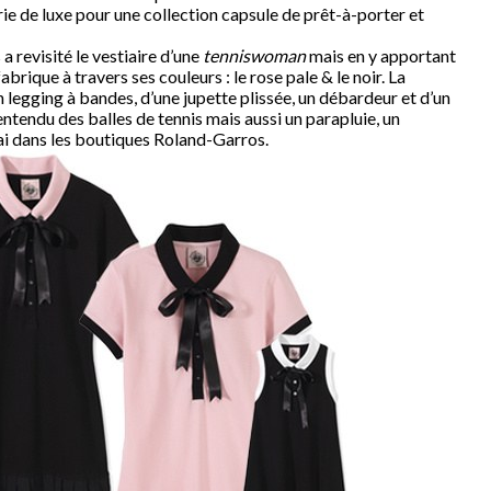
rie de luxe pour une collection capsule de prêt-à-porter et
 revisité le vestiaire d’une
tenniswoman
mais en y apportant
brique à travers ses couleurs : le rose pale & le noir. La
 legging à bandes, d’une jupette plissée, un débardeur et d’un
entendu des balles de tennis mais aussi un parapluie, un
mai dans les boutiques Roland-Garros.