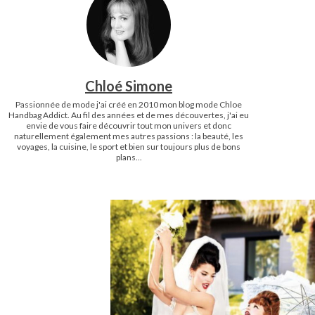
Chloé Simone
Passionnée de mode j'ai créé en 2010 mon blog mode Chloe
Handbag Addict. Au fil des années et de mes découvertes, j'ai eu
envie de vous faire découvrir tout mon univers et donc
naturellement également mes autres passions : la beauté, les
voyages, la cuisine, le sport et bien sur toujours plus de bons
plans...