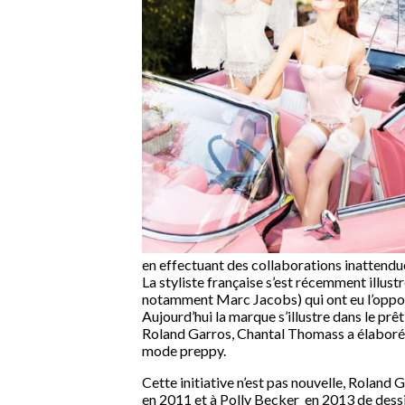
en effectuant des collaborations inattendue
La styliste française s’est récemment illus
notamment Marc Jacobs) qui ont eu l’oppo
Aujourd’hui la marque s’illustre dans le prêt
Roland Garros, Chantal Thomass a élaboré u
mode preppy.
Cette initiative n’est pas nouvelle, Roland
en 2011 et à Polly Becker en 2013 de dessi