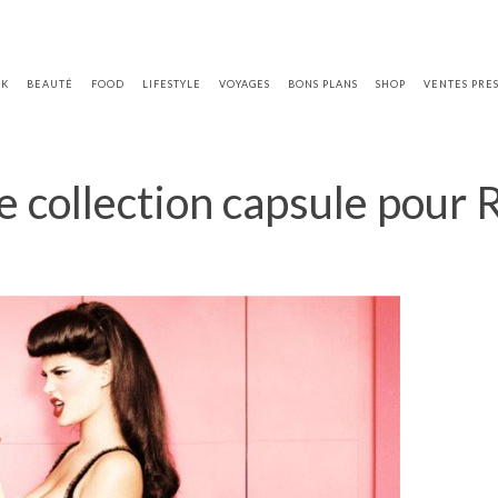
OK
BEAUTÉ
FOOD
LIFESTYLE
VOYAGES
BONS PLANS
SHOP
VENTES PRE
 collection capsule pour 