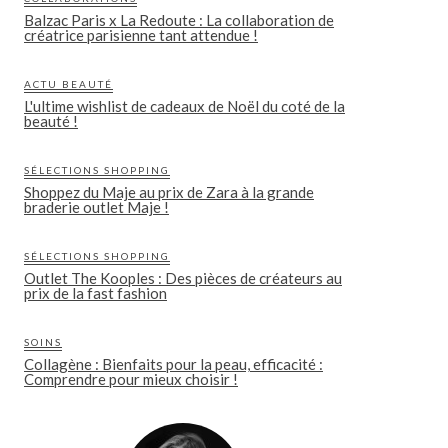
Balzac Paris x La Redoute : La collaboration de
créatrice parisienne tant attendue !
ACTU BEAUTÉ
L'ultime wishlist de cadeaux de Noël du coté de la
beauté !
SÉLECTIONS SHOPPING
Shoppez du Maje au prix de Zara à la grande
braderie outlet Maje !
SÉLECTIONS SHOPPING
Outlet The Kooples : Des pièces de créateurs au
prix de la fast fashion
SOINS
Collagène : Bienfaits pour la peau, efficacité :
Comprendre pour mieux choisir !