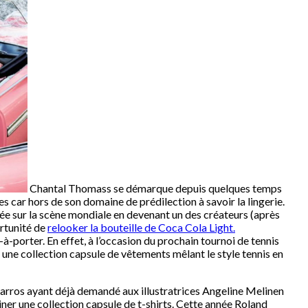
Chantal Thomass se démarque depuis quelques temps
s car hors de son domaine de prédilection à savoir la lingerie.
trée sur la scène mondiale en devenant un des créateurs (après
rtunité de
relooker la bouteille de Coca Cola Light.
-à-porter. En effet, à l’occasion du prochain tournoi de tennis
ne collection capsule de vêtements mêlant le style tennis en
 Garros ayant déjà demandé aux illustratrices Angeline Melinen
ner une collection capsule de t-shirts. Cette année Roland