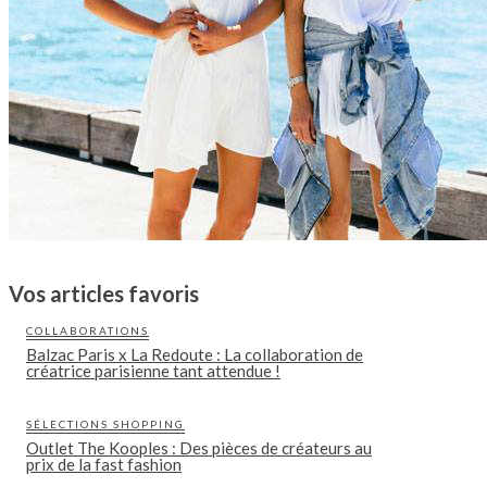
Vos articles favoris
COLLABORATIONS
Balzac Paris x La Redoute : La collaboration de
créatrice parisienne tant attendue !
SÉLECTIONS SHOPPING
Outlet The Kooples : Des pièces de créateurs au
prix de la fast fashion