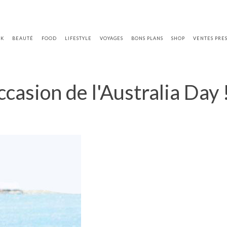
OK
BEAUTÉ
FOOD
LIFESTYLE
VOYAGES
BONS PLANS
SHOP
VENTES PRE
casion de l'Australia Day 