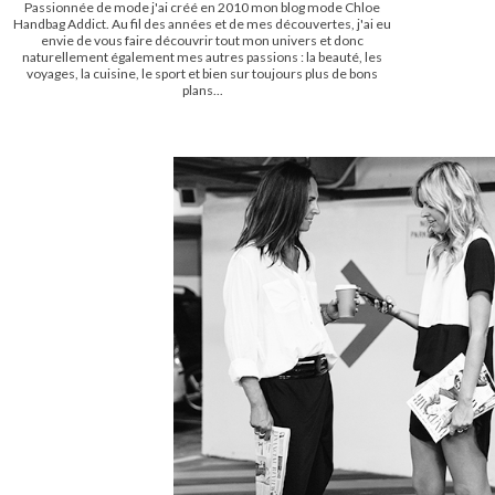
Passionnée de mode j'ai créé en 2010 mon blog mode Chloe
Handbag Addict. Au fil des années et de mes découvertes, j'ai eu
envie de vous faire découvrir tout mon univers et donc
naturellement également mes autres passions : la beauté, les
voyages, la cuisine, le sport et bien sur toujours plus de bons
plans...