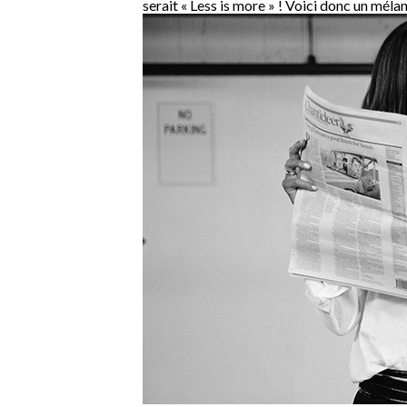
serait « Less is more » ! Voici donc un méla