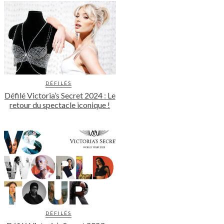
DÉFILÉS
Défilé Victoria’s Secret 2024 : Le
retour du spectacle iconique !
DÉFILÉS