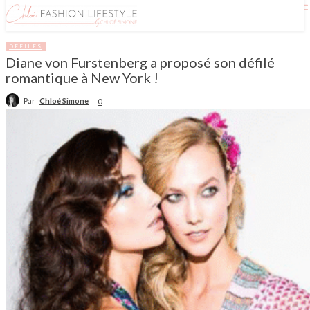
DÉFILÉS
Diane von Furstenberg a proposé son défilé
romantique à New York !
Par
Chloé Simone
0