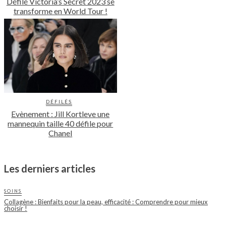
Défilé Victoria’s Secret 2023 se
transforme en World Tour !
DÉFILÉS
Evènement : Jill Kortleve une
mannequin taille 40 défile pour
Chanel
Les derniers articles
SOINS
Collagène : Bienfaits pour la peau, efficacité : Comprendre pour mieux
choisir !