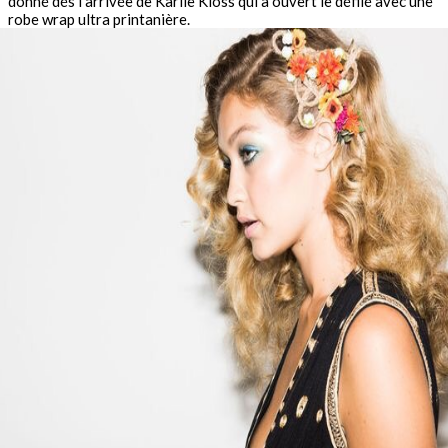
donné dés l’arrivée de Karlie Kloss qui a ouvert le défilé avec une
robe wrap ultra printanière.