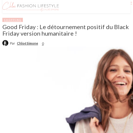
SHOPPING
Good Friday : Le détournement positif du Black
Friday version humanitaire !
Par
Chloé Simone
0