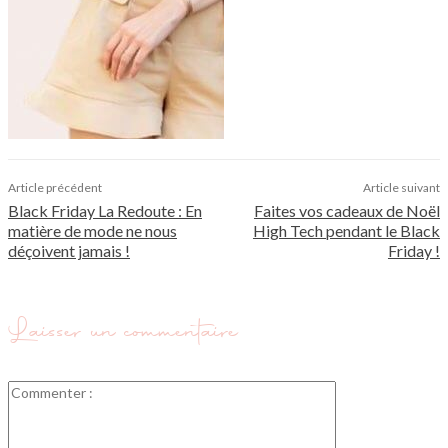
Article précédent
Article suivant
Black Friday La Redoute : En
Faites vos cadeaux de Noël
matière de mode ne nous
High Tech pendant le Black
déçoivent jamais !
Friday !
Laisser un commentaire
Commenter
: