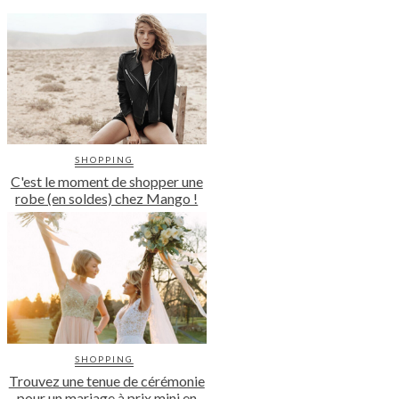
SHOPPING
C'est le moment de shopper une
robe (en soldes) chez Mango !
SHOPPING
Trouvez une tenue de cérémonie
pour un mariage à prix mini en