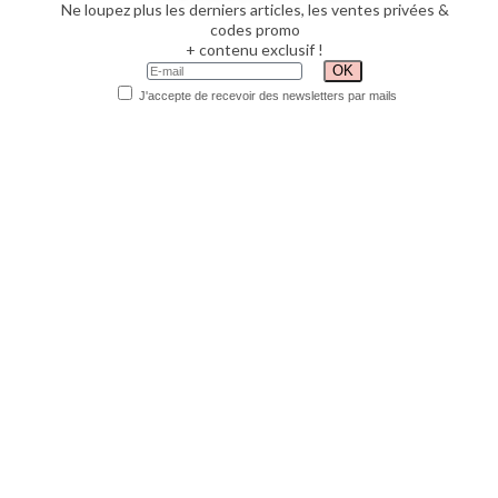
Ne loupez plus les derniers articles, les ventes privées &
codes promo
+ contenu exclusif !
J'accepte de recevoir des newsletters par mails