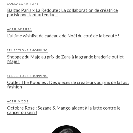
COLLABORATIONS
Balzac Paris x La Redoute : La collaboration de créatrice
parisienne tant attendue !
ACTU BEAUTÉ
L'ultime wishlist de cadeaux de Noël du coté de la beauté !
SÉLECTIONS SHOPPING
Shoppez du Maje au prix de Zara à la grande braderie outlet
Maje !
SÉLECTIONS SHOPPING
Outlet The Kooples : Des pièces de créateurs au prix de la fast
fashion
ACTU MODE
Octobre Rose : Sezane & Mango aident à la lutte contre le
cancer du sein !