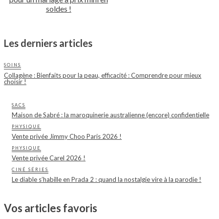
soldes !
Les derniers articles
SOINS
Collagène : Bienfaits pour la peau, efficacité : Comprendre pour mieux
choisir !
SACS
Maison de Sabré : la maroquinerie australienne (encore) confidentielle
PHYSIQUE
Vente privée Jimmy Choo Paris 2026 !
PHYSIQUE
Vente privée Carel 2026 !
CINÉ SÉRIES
Le diable s’habille en Prada 2 : quand la nostalgie vire à la parodie !
Vos articles favoris