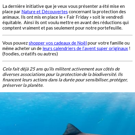
La dernière initiative que je veux vous présenter a été mise en
place par
Nature et Découvertes
concernant la protection des
animaux. Ils ont mis en place le « Fair Friday » soit le vendredi
équitable. Ainsi ils ont voulu mettre en avant des réductions qui
comptent vraiment et pas seulement pour notre portefeuille.
Vous pouvez
shopper vos cadeaux de Noël
pour votre famille ou
même acheter un de
leurs calendriers de l’avent super originaux
!
(foodies, créatifs ou autres)
Cela fait déjà 25 ans qu’ils militent activement aux côtés de
diverses associations pour la protection de la biodiversité. Ils
financent leurs actions dans la durée pour sensibiliser, protéger,
préserver la planète.