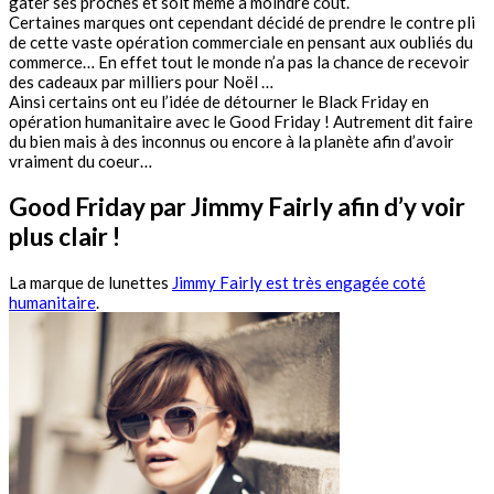
gâter ses proches et soit même à moindre coût.
Certaines marques ont cependant décidé de prendre le contre pli
de cette vaste opération commerciale en pensant aux oubliés du
commerce… En effet tout le monde n’a pas la chance de recevoir
des cadeaux par milliers pour Noël …
Ainsi certains ont eu l’idée de détourner le Black Friday en
opération humanitaire avec le Good Friday ! Autrement dit faire
du bien mais à des inconnus ou encore à la planète afin d’avoir
vraiment du coeur…
Good Friday par Jimmy Fairly afin d’y voir
plus clair !
La marque de lunettes
Jimmy Fairly est très engagée coté
humanitaire
.