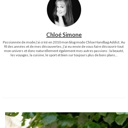
Chloé Simone
Passionnée de mode j'ai créé en 2010 mon blog mode Chloe Handbag Addict. Au
fil des années et de mes découvertes, j'ai eu envie de vous faire découvrir tout
mon univers et donc naturellement également mes autres passions : la beauté,
les voyages, la cuisine, le sport et bien sur toujours plus de bons plans...