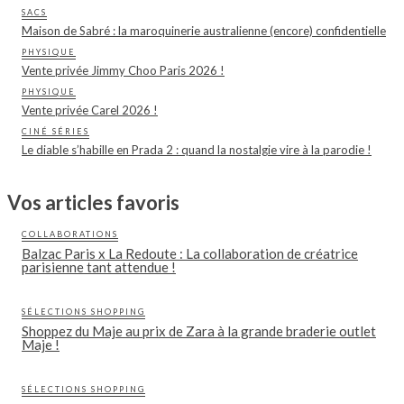
SACS
Maison de Sabré : la maroquinerie australienne (encore) confidentielle
PHYSIQUE
Vente privée Jimmy Choo Paris 2026 !
PHYSIQUE
Vente privée Carel 2026 !
CINÉ SÉRIES
Le diable s’habille en Prada 2 : quand la nostalgie vire à la parodie !
Vos articles favoris
COLLABORATIONS
Balzac Paris x La Redoute : La collaboration de créatrice
parisienne tant attendue !
SÉLECTIONS SHOPPING
Shoppez du Maje au prix de Zara à la grande braderie outlet
Maje !
SÉLECTIONS SHOPPING