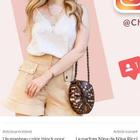
Article précédent
Article suivant
Un manteau color block pour
Le parfum Nina de Nina Ricci