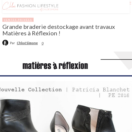
VENTES PRIVÉES
Grande braderie destockage avant travaux
Matières à Réflexion !
Par
Chloé Simone
0