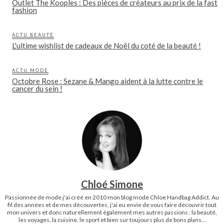
Outlet The Kooples : Des pièces de créateurs au prix de la fast
fashion
ACTU BEAUTÉ
L'ultime wishlist de cadeaux de Noël du coté de la beauté !
ACTU MODE
Octobre Rose : Sezane & Mango aident à la lutte contre le
cancer du sein !
Chloé Simone
Passionnée de mode j'ai créé en 2010 mon blog mode Chloe Handbag Addict. Au
fil des années et de mes découvertes, j'ai eu envie de vous faire découvrir tout
mon univers et donc naturellement également mes autres passions : la beauté,
les voyages, la cuisine, le sport et bien sur toujours plus de bons plans...