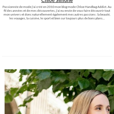
Chloé Simone
Passionnée de mode j'ai créé en 2010 mon blog mode Chloe Handbag Addict. Au
fil des années et de mes découvertes, j'ai eu envie de vous faire découvrir tout
mon univers et donc naturellement également mes autres passions : la beauté,
les voyages, la cuisine, le sport et bien sur toujours plus de bons plans...