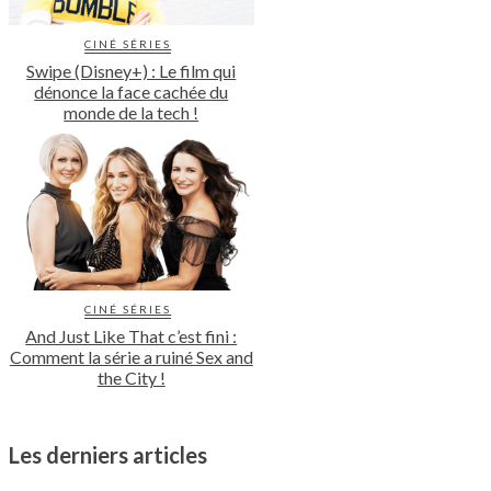
CINÉ SÉRIES
Swipe (Disney+) : Le film qui
dénonce la face cachée du
monde de la tech !
CINÉ SÉRIES
And Just Like That c’est fini :
Comment la série a ruiné Sex and
the City !
Les derniers articles