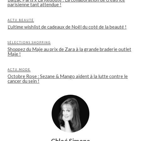
parisienne tant attendue !
ACTU BEAUTÉ
L'ultime wishlist de cadeaux de Noël du coté de la beauté !
SÉLECTIONS SHOPPING
Shoppez du Maje au prix de Zara à la grande braderie outlet
Maje !
ACTU MODE
Octobre Rose : Sezane & Mango aident à la lutte contre le
cancer du sein !