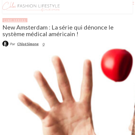
CINÉ SÉRIES
New Amsterdam : La série qui dénonce le
système médical américain !
Par
Chloé Simone
0