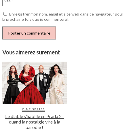
:
Enregistrer mon nom, email et site web dans ce navigateur pour
la prochaine fois que je commenterai.
Vous aimerez surement
CINÉ SÉRIES
Le diable s’habille en Prada 2 :
quand la nostalgie vire à la
parodie !