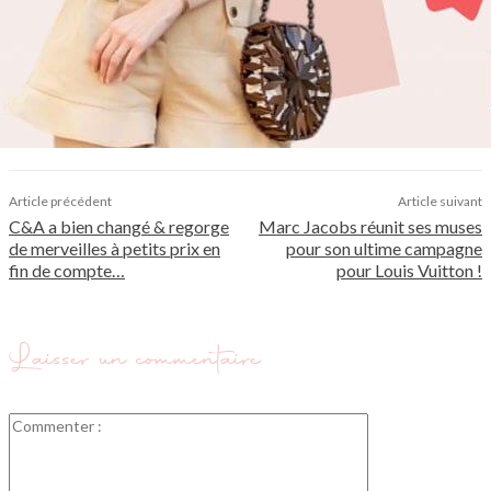
Article précédent
Article suivant
C&A a bien changé & regorge
Marc Jacobs réunit ses muses
de merveilles à petits prix en
pour son ultime campagne
fin de compte…
pour Louis Vuitton !
Laisser un commentaire
Commenter
: