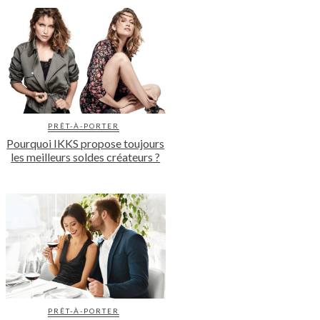
PRÊT-À-PORTER
Pourquoi IKKS propose toujours
les meilleurs soldes créateurs ?
PRÊT-À-PORTER