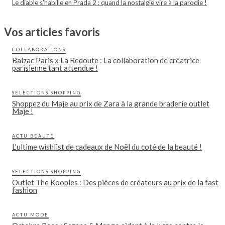
Le diable s’habille en Prada 2 : quand la nostalgie vire à la parodie !
Vos articles favoris
COLLABORATIONS
Balzac Paris x La Redoute : La collaboration de créatrice
parisienne tant attendue !
SÉLECTIONS SHOPPING
Shoppez du Maje au prix de Zara à la grande braderie outlet
Maje !
ACTU BEAUTÉ
L'ultime wishlist de cadeaux de Noël du coté de la beauté !
SÉLECTIONS SHOPPING
Outlet The Kooples : Des pièces de créateurs au prix de la fast
fashion
ACTU MODE