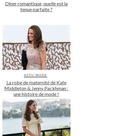
Dîner romantique, quelle est la
tenue parfaite ?
ACTU MODE
La robe de maternité de Kate
Middleton & Jenny Packhman :
une histoire de mode !