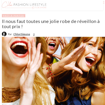
PRÊT-À-PORTER
Il nous faut toutes une jolie robe de réveillon à
tout prix !
Par
Chloé Simone
0