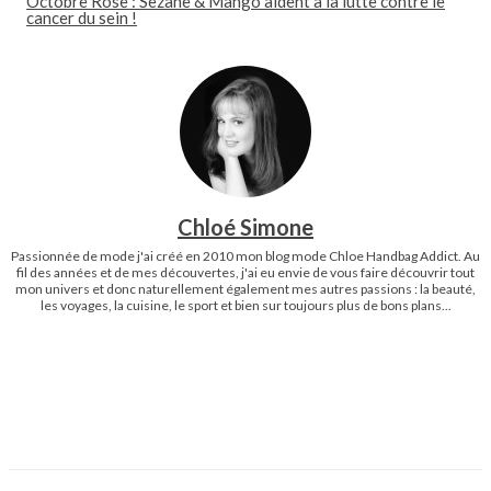
Octobre Rose : Sezane & Mango aident à la lutte contre le
cancer du sein !
Chloé Simone
Passionnée de mode j'ai créé en 2010 mon blog mode Chloe Handbag Addict. Au
fil des années et de mes découvertes, j'ai eu envie de vous faire découvrir tout
mon univers et donc naturellement également mes autres passions : la beauté,
les voyages, la cuisine, le sport et bien sur toujours plus de bons plans...