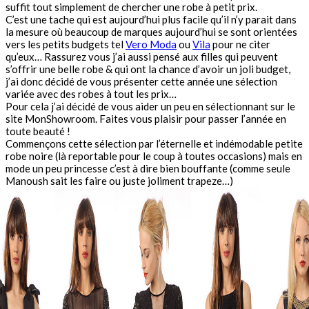
suffit tout simplement de chercher une robe à petit prix.
C’est une tache qui est aujourd’hui plus facile qu’il n’y parait dans
la mesure où beaucoup de marques aujourd’hui se sont orientées
vers les petits budgets tel
Vero Moda
ou
Vila
pour ne citer
qu’eux… Rassurez vous j’ai aussi pensé aux filles qui peuvent
s’offrir une belle robe & qui ont la chance d’avoir un joli budget,
j’ai donc décidé de vous présenter cette année une sélection
variée avec des robes à tout les prix…
Pour cela j’ai décidé de vous aider un peu en sélectionnant sur le
site MonShowroom. Faites vous plaisir pour passer l’année en
toute beauté !
Commençons cette sélection par l’éternelle et indémodable petite
robe noire (là reportable pour le coup à toutes occasions) mais en
mode un peu princesse c’est à dire bien bouffante (comme seule
Manoush sait les faire ou juste joliment trapeze…)