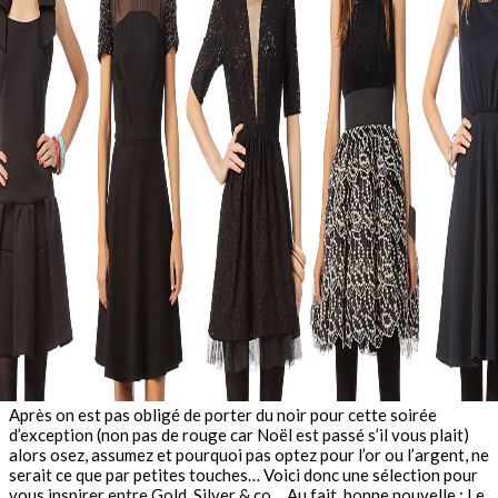
Après on est pas obligé de porter du noir pour cette soirée
d’exception (non pas de rouge car Noël est passé s’il vous plait)
alors osez, assumez et pourquoi pas optez pour l’or ou l’argent, ne
serait ce que par petites touches… Voici donc une sélection pour
vous inspirer entre Gold, Silver & co… Au fait, bonne nouvelle : Le