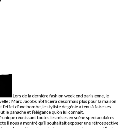
Lors de la dernière fashion week end parisienne, le
elle : Marc Jacobs n’officiera désormais plus pour la maison
it l’effet d’une bombe, le styliste de génie a tenu à faire ses
t le panache et l’élégance qu’on lui connait.
é unique réunissant toutes les mises en scène spectaculaires
te il nous a montré qu’il souhaitait exposer une rétrospective