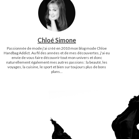
Chloé Simone
Passionnée de mode j'ai créé en 2010 mon blog mode Chloe
Handbag Addict. Au fil des années et de mes découvertes, j'ai eu
envie de vous faire découvrir tout mon univers et donc
naturellement également mes autres passions : la beauté, les
voyages, la cuisine, le sport et bien sur toujours plus de bons
plans...