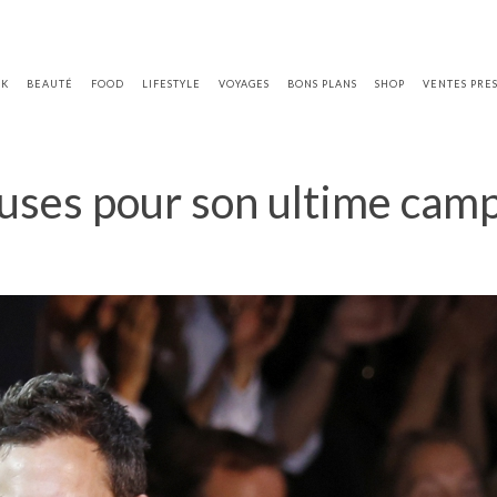
OK
BEAUTÉ
FOOD
LIFESTYLE
VOYAGES
BONS PLANS
SHOP
VENTES PRE
uses pour son ultime camp