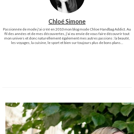
Chloé Simone
Passionnée de mode j'ai créé en 2010 mon blog mode Chloe Handbag Addict. Au
fil des années et de mes découvertes, j'ai eu envie de vous faire découvrir tout
mon univers et donc naturellement également mes autres passions : la beauté,
les voyages, la cuisine, le sport et bien sur toujours plus de bons plans...