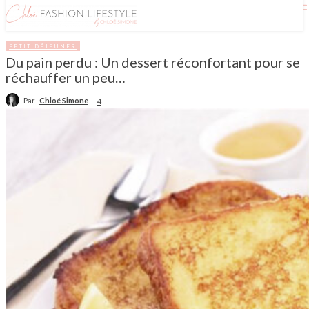
PETIT DÉJEUNER
Du pain perdu : Un dessert réconfortant pour se
réchauffer un peu…
Par
Chloé Simone
4