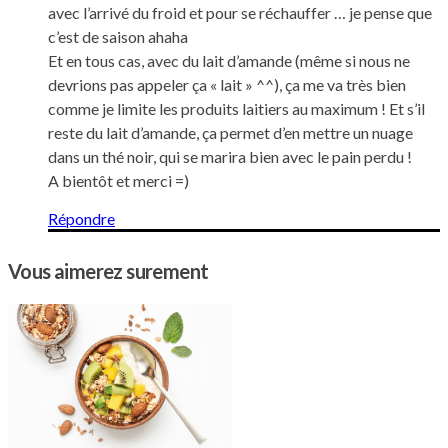
avec l’arrivé du froid et pour se réchauffer … je pense que
c’est de saison ahaha
Et en tous cas, avec du lait d’amande (même si nous ne
devrions pas appeler ça « lait » ^^), ça me va très bien
comme je limite les produits laitiers au maximum ! Et s’il
reste du lait d’amande, ça permet d’en mettre un nuage
dans un thé noir, qui se marira bien avec le pain perdu !
A bientôt et merci =)
Répondre
Vous aimerez surement