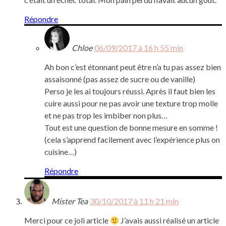
Répondre
Chloe
06/09/2017 à 16 h 55 min
Ah bon c’est étonnant peut être n’a tu pas assez bien
assaisonné (pas assez de sucre ou de vanille)
Perso je les ai toujours réussi. Après il faut bien les
cuire aussi pour ne pas avoir une texture trop molle
et ne pas trop les imbiber non plus…
Tout est une question de bonne mesure en somme !
(cela s’apprend facilement avec l’expérience plus on
cuisine…)
Répondre
Mister Tea
30/10/2017 à 11 h 21 min
Merci pour ce joli article
J’avais aussi réalisé un article