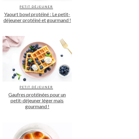
PETIT DÉJEUNER
Yaourt bowl protéiné : Le petit-
déjeuner protéiné et gourmand !
PETIT DÉJEUNER
Gaufres protéinées pour un
petit-déjeuner léger mais
gourmand !