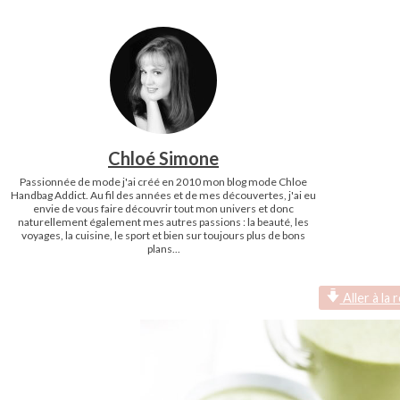
Chloé Simone
Passionnée de mode j'ai créé en 2010 mon blog mode Chloe
Handbag Addict. Au fil des années et de mes découvertes, j'ai eu
envie de vous faire découvrir tout mon univers et donc
naturellement également mes autres passions : la beauté, les
voyages, la cuisine, le sport et bien sur toujours plus de bons
plans...
Aller à la 