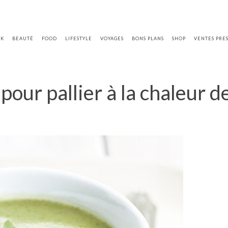
OK
BEAUTÉ
FOOD
LIFESTYLE
VOYAGES
BONS PLANS
SHOP
VENTES PRE
our pallier à la chaleur de