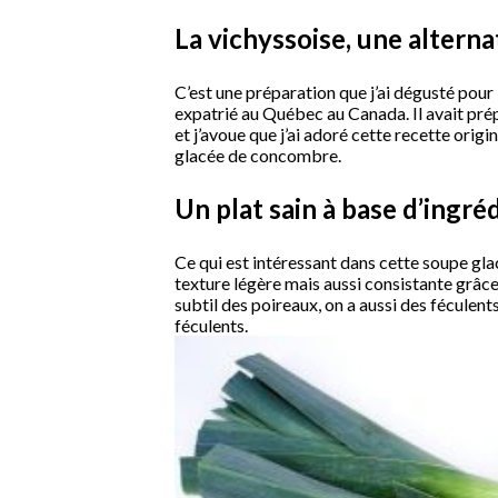
La vichyssoise, une altern
C’est une préparation que j’ai dégusté pour l
expatrié au Québec au Canada. Il avait prépa
et j’avoue que j’ai adoré cette recette ori
glacée de concombre.
Un plat sain à base d’ingréd
Ce qui est intéressant dans cette soupe glacé
texture légère mais aussi consistante grâce
subtil des poireaux, on a aussi des fécule
féculents.