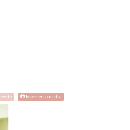
recette
Imprimer la recette