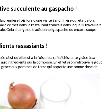
ative succulente au gaspacho !
a première fois lors d’une visite à mon frère qui était alors
ré ce met dans le restaurant français dans lequel il travaillait
ginale. Cela change du traditionnel gaspacho ou encore soupe
ients rassasiants !
e c’est qu’elle est à la fois ultra rafraîchissante grâce à sa
 aux ingrédients qui la compose. En effet si on retrouve le goût
nts grâce aux pommes de terre qui apporte une bonne dose de