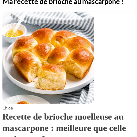
Ma recette de brioche au mascarpone !
Chloé
Recette de brioche moelleuse au
mascarpone : meilleure que celle