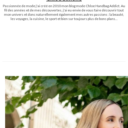
Passionnée de mode j'ai créé en 2010 mon blog mode Chloe Handbag Addict. Au
fil des années et de mes découvertes, j'ai eu envie de vous faire découvrir tout
mon univers et donc naturellement également mes autres passions : la beauté,
les voyages, la cuisine, le sport et bien sur toujours plus de bons plans...