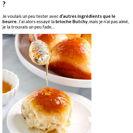
?
Je voulais un peu tester avec
d’autres ingrédients que le
beurre
. J’ai alors essayé la
brioche Butchy
, mais je n’ai pas aimé,
je la trouvais un peu fade…