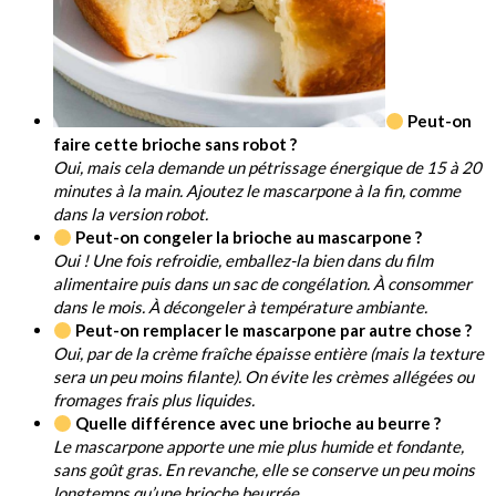
Peut-on
faire cette brioche sans robot ?
Oui, mais cela demande un pétrissage énergique de 15 à 20
minutes à la main. Ajoutez le mascarpone à la fin, comme
dans la version robot.
Peut-on congeler la brioche au mascarpone ?
Oui ! Une fois refroidie, emballez-la bien dans du film
alimentaire puis dans un sac de congélation. À consommer
dans le mois. À décongeler à température ambiante.
Peut-on remplacer le mascarpone par autre chose ?
Oui, par de la crème fraîche épaisse entière (mais la texture
sera un peu moins filante). On évite les crèmes allégées ou
fromages frais plus liquides.
Quelle différence avec une brioche au beurre ?
Le mascarpone apporte une mie plus humide et fondante,
sans goût gras. En revanche, elle se conserve un peu moins
longtemps qu’une brioche beurrée.