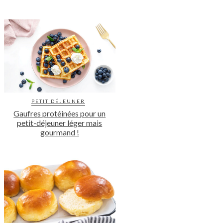
PETIT DÉJEUNER
Gaufres protéinées pour un
petit-déjeuner léger mais
gourmand !