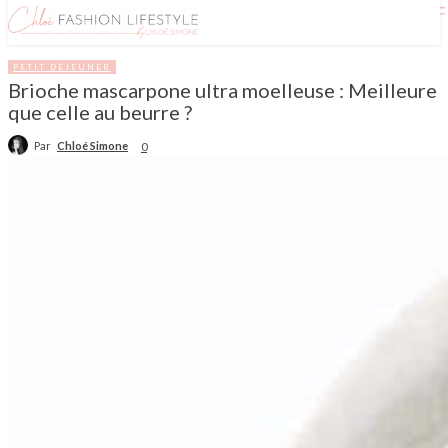
PETIT DÉJEUNER
Brioche mascarpone ultra moelleuse : Meilleure
que celle au beurre ?
Par
Chloé Simone
0