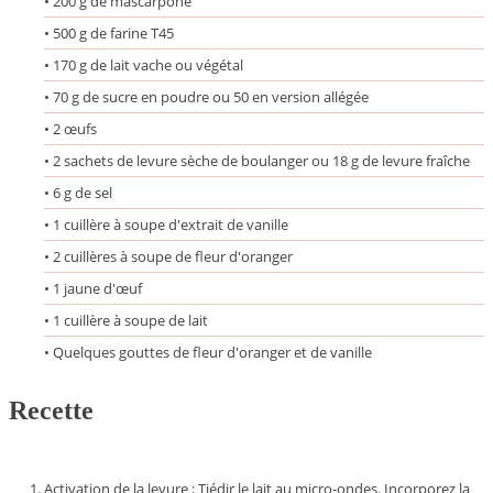
• 200 g de mascarpone
• 500 g de farine T45
• 170 g de lait
vache ou végétal
• 70 g de sucre en poudre
ou 50 en version allégée
• 2 œufs
• 2 sachets de levure sèche de boulanger
ou 18 g de levure fraîche
• 6 g de sel
• 1 cuillère à soupe d'extrait de vanille
• 2 cuillères à soupe de fleur d'oranger
• 1 jaune d'œuf
• 1 cuillère à soupe de lait
• Quelques gouttes de fleur d'oranger et de vanille
Recette
Activation de la levure : Tiédir le lait au micro-ondes. Incorporez la