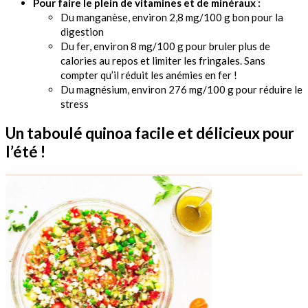
Pour faire le plein de vitamines et de minéraux :
Du manganèse, environ 2,8 mg/100 g bon pour la
digestion
Du fer, environ 8 mg/100 g pour bruler plus de
calories au repos et limiter les fringales. Sans
compter qu’il réduit les anémies en fer !
Du magnésium, environ 276 mg/100 g pour réduire le
stress
Un taboulé quinoa facile et délicieux pour
l’été !