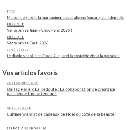
SACS
Maison de Sabré : la maroquinerie australienne (encore) confidentielle
PHYSIQUE
Vente privée Jimmy Choo Paris 2026 !
PHYSIQUE
Vente privée Carel 2026 !
CINÉ SÉRIES
Le diable s’habille en Prada 2 : quand la nostalgie vire à la parodie !
Vos articles favoris
COLLABORATIONS
Balzac Paris x La Redoute : La collaboration de créatrice
parisienne tant attendue !
ACTU BEAUTÉ
L'ultime wishlist de cadeaux de Noël du coté de la beauté !
SÉLECTIONS SHOPPING