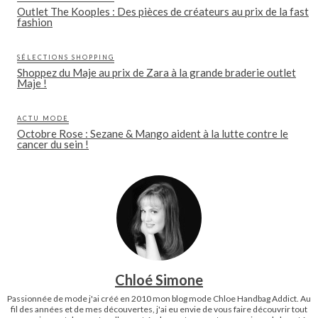
Outlet The Kooples : Des pièces de créateurs au prix de la fast
fashion
SÉLECTIONS SHOPPING
Shoppez du Maje au prix de Zara à la grande braderie outlet
Maje !
ACTU MODE
Octobre Rose : Sezane & Mango aident à la lutte contre le
cancer du sein !
Chloé Simone
Passionnée de mode j'ai créé en 2010 mon blog mode Chloe Handbag Addict. Au
fil des années et de mes découvertes, j'ai eu envie de vous faire découvrir tout