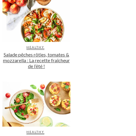
HEALTHY
Salade pêches rôties, tomates &
mozzarella : La recette fraîcheur
de l’été !
HEALTHY