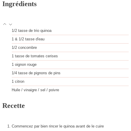
Ingrédients
1/2
tasse
de trio quinoa
1
& 1/2 tasse d'eau
1/2
concombre
1
tasse
de tomates cerises
1
oignon rouge
1/4
tasse
de pignons de pins
1
citron
Huile / vinaigre / sel / poivre
Recette
Commencez par bien rincer le quinoa avant de le cuire