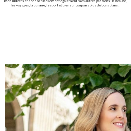
mon univers et donc naturellement également mes autres passions : la beauté,
les voyages, la cuisine, le sport et bien sur toujours plus de bons plans...