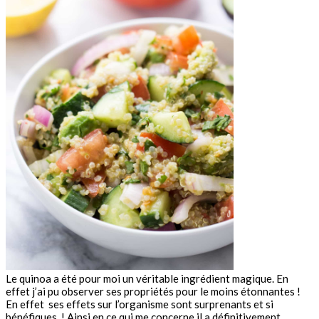
Le quinoa a été pour moi un véritable ingrédient magique. En
effet j’ai pu observer ses propriétés pour le moins étonnantes !
En effet ses effets sur l’organisme sont surprenants et si
bénéfiques ! Ainsi en ce qui me concerne il a définitivement