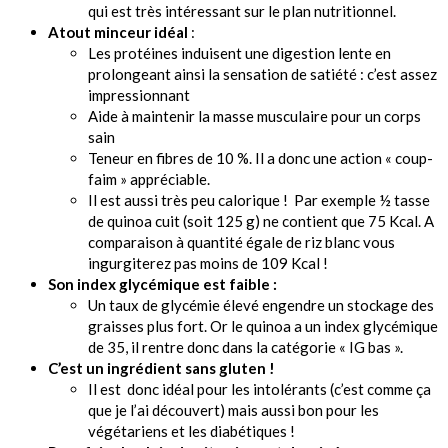
qui est très intéressant sur le plan nutritionnel.
Atout minceur idéal
:
Les protéines induisent une digestion lente en
prolongeant ainsi la sensation de satiété : c’est assez
impressionnant
Aide à maintenir la masse musculaire pour un corps
sain
Teneur en fibres de 10 %. Il a donc une action « coup-
faim » appréciable.
Il est aussi très peu calorique ! Par exemple ½ tasse
de quinoa cuit (soit 125 g) ne contient que 75 Kcal. A
comparaison à quantité égale de riz blanc vous
ingurgiterez pas moins de 109 Kcal !
Son index glycémique est faible :
Un taux de glycémie élevé engendre un stockage des
graisses plus fort. Or le quinoa a un index glycémique
de 35, il rentre donc dans la catégorie « IG bas ».
C’est un ingrédient sans gluten !
Il est donc idéal pour les intolérants (c’est comme ça
que je l’ai découvert) mais aussi bon pour les
végétariens et les diabétiques !