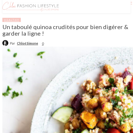
HEALTHY
Un taboulé quinoa crudités pour bien digérer &
garder la ligne !
Par
Chloé Simone
0