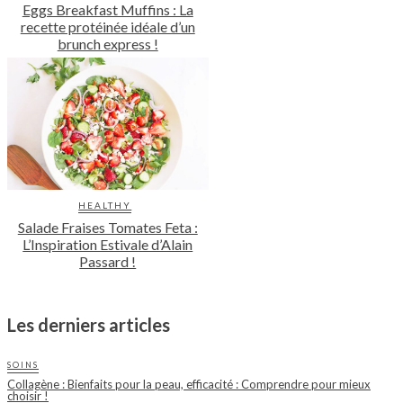
Eggs Breakfast Muffins : La
recette protéinée idéale d’un
brunch express !
HEALTHY
Salade Fraises Tomates Feta :
L’Inspiration Estivale d’Alain
Passard !
Les derniers articles
SOINS
Collagène : Bienfaits pour la peau, efficacité : Comprendre pour mieux
choisir !