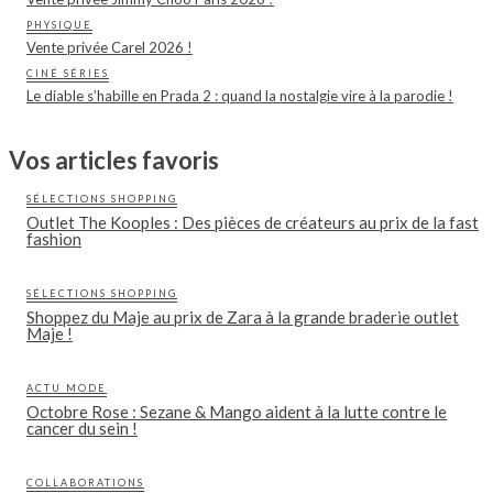
PHYSIQUE
Vente privée Carel 2026 !
CINÉ SÉRIES
Le diable s’habille en Prada 2 : quand la nostalgie vire à la parodie !
Vos articles favoris
SÉLECTIONS SHOPPING
Outlet The Kooples : Des pièces de créateurs au prix de la fast
fashion
SÉLECTIONS SHOPPING
Shoppez du Maje au prix de Zara à la grande braderie outlet
Maje !
ACTU MODE
Octobre Rose : Sezane & Mango aident à la lutte contre le
cancer du sein !
COLLABORATIONS