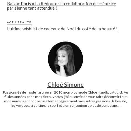
Balzac Paris x La Redoute : La collaboration de créatrice
parisienne tant attendue !
ACTU BEAUTÉ
L'ultime wishlist de cadeaux de Noël du coté de la beauté !
Chloé Simone
Passionnée de mode j'ai créé en 2010 mon blog mode Chloe Handbag Addict. Au
fil des années et de mes découvertes, j'ai eu envie de vous faire découvrir tout
mon univers et donc naturellement également mes autres passions : la beauté,
les voyages, la cuisine, le sport et bien sur toujours plus de bons plans...