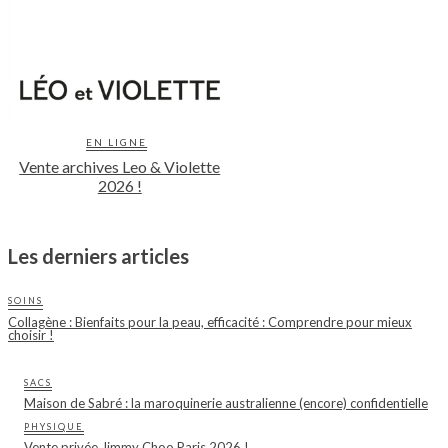
EN LIGNE
Vente archives Leo & Violette
2026 !
Les derniers articles
SOINS
Collagène : Bienfaits pour la peau, efficacité : Comprendre pour mieux
choisir !
SACS
Maison de Sabré : la maroquinerie australienne (encore) confidentielle
PHYSIQUE
Vente privée Jimmy Choo Paris 2026 !