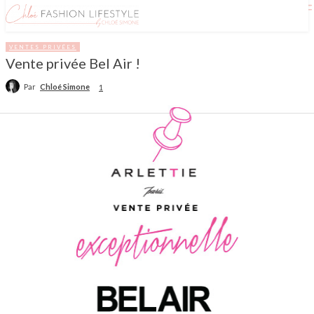
VENTES PRIVÉES
Vente privée Bel Air !
Par
Chloé Simone
1