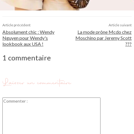
Article précédent
Article suivant
Absolument chic : Wendy
La mode prône Mcdo chez
Nguyen pour Wendy's
Moschino par Jeremy Scott
lookbook aux USA !
???
1 commentaire
Laisser un commentaire
Commenter
: