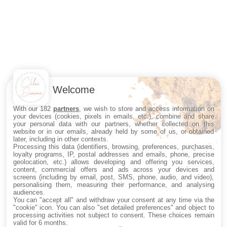
Welcome
With our 182
partners
, we wish to store and access information on
your devices (cookies, pixels in emails, etc.), combine and share
your personal data with our partners, whether collected on this
website or in our emails, already held by some of us, or obtained
later, including in other contexts.
Processing this data (identifiers, browsing, preferences, purchases,
loyalty programs, IP, postal addresses and emails, phone, precise
geolocation, etc.) allows developing and offering you services,
content, commercial offers and ads across your devices and
screens (including by email, post, SMS, phone, audio, and video),
personalising them, measuring their performance, and analysing
audiences.
You can "accept all" and withdraw your consent at any time via the
"cookie" icon
. You can also "set detailed preferences" and object to
processing activities not subject to consent. These choices remain
valid for 6 months.