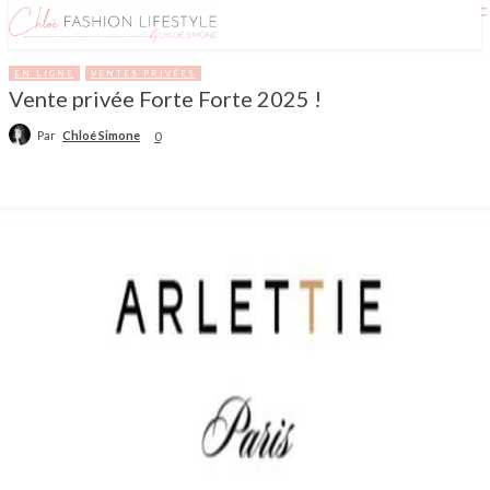
EN LIGNE
VENTES PRIVÉES
Vente privée Forte Forte 2025 !
Par
Chloé Simone
0