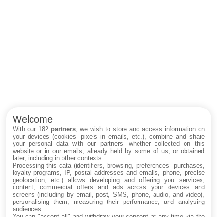
Welcome
With our 182
partners
, we wish to store and access information on
your devices (cookies, pixels in emails, etc.), combine and share
your personal data with our partners, whether collected on this
website or in our emails, already held by some of us, or obtained
later, including in other contexts.
Processing this data (identifiers, browsing, preferences, purchases,
loyalty programs, IP, postal addresses and emails, phone, precise
geolocation, etc.) allows developing and offering you services,
content, commercial offers and ads across your devices and
screens (including by email, post, SMS, phone, audio, and video),
personalising them, measuring their performance, and analysing
audiences.
You can "accept all" and withdraw your consent at any time via the