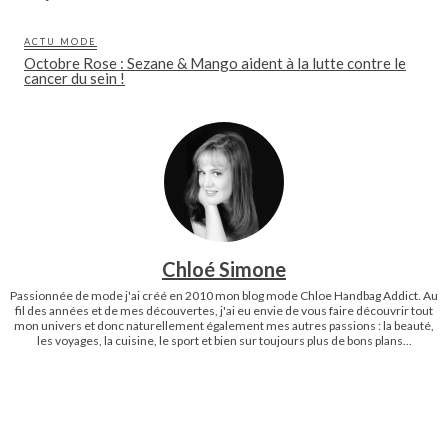
ACTU MODE
Octobre Rose : Sezane & Mango aident à la lutte contre le
cancer du sein !
Chloé Simone
Passionnée de mode j'ai créé en 2010 mon blog mode Chloe Handbag Addict. Au
fil des années et de mes découvertes, j'ai eu envie de vous faire découvrir tout
mon univers et donc naturellement également mes autres passions : la beauté,
les voyages, la cuisine, le sport et bien sur toujours plus de bons plans...