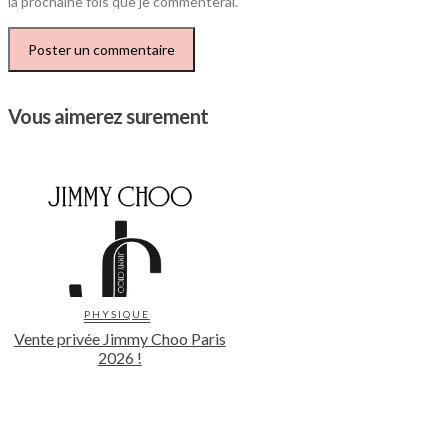
la prochaine fois que je commenterai.
Vous aimerez surement
PHYSIQUE
Vente privée Jimmy Choo Paris
2026 !