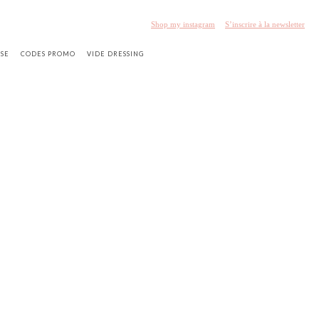
Shop my instagram
S’inscrire à la newsletter
SSE
CODES PROMO
VIDE DRESSING