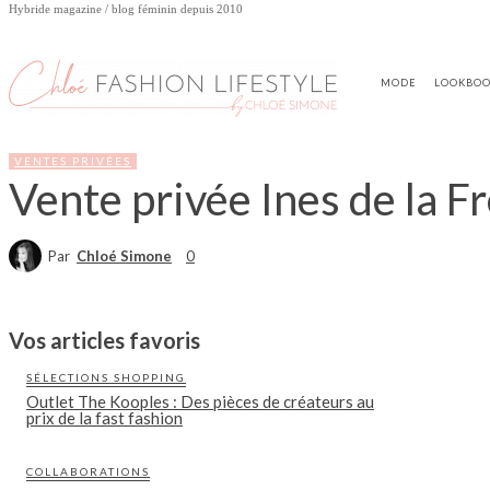
Hybride magazine / blog féminin depuis 2010
MODE
LOOKBO
VENTES PRIVÉES
Vente privée Ines de la F
Par
Chloé Simone
0
Vos articles favoris
SÉLECTIONS SHOPPING
Outlet The Kooples : Des pièces de créateurs au
prix de la fast fashion
COLLABORATIONS