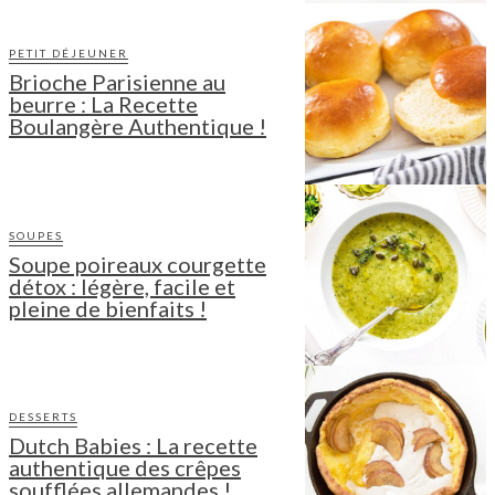
PETIT DÉJEUNER
Brioche Parisienne au
beurre : La Recette
Boulangère Authentique !
SOUPES
Soupe poireaux courgette
détox : légère, facile et
pleine de bienfaits !
DESSERTS
Dutch Babies : La recette
authentique des crêpes
soufflées allemandes !