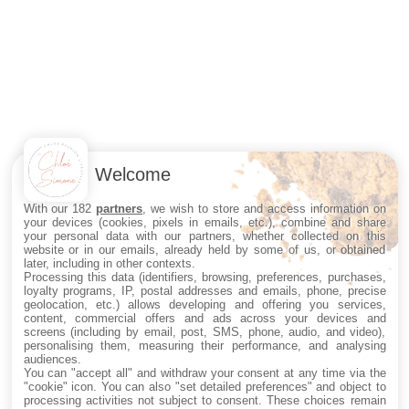
Welcome
With our 182
partners
, we wish to store and access information on
your devices (cookies, pixels in emails, etc.), combine and share
your personal data with our partners, whether collected on this
website or in our emails, already held by some of us, or obtained
later, including in other contexts.
Processing this data (identifiers, browsing, preferences, purchases,
loyalty programs, IP, postal addresses and emails, phone, precise
geolocation, etc.) allows developing and offering you services,
content, commercial offers and ads across your devices and
screens (including by email, post, SMS, phone, audio, and video),
personalising them, measuring their performance, and analysing
audiences.
You can "accept all" and withdraw your consent at any time via the
"cookie" icon
. You can also "set detailed preferences" and object to
processing activities not subject to consent. These choices remain