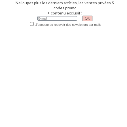
Ne loupez plus les derniers articles, les ventes privées &
codes promo
+ contenu exclusif !
J'accepte de recevoir des newsletters par mails