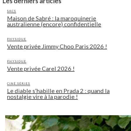
Les derniers articles
SACS
Maison de Sabré : la maroquinerie
australienne (encore) confidentielle
PHYSIQUE
Vente privée Jimmy Choo Paris 2026 !
PHYSIQUE
Vente privée Carel 2026 !
CINÉ SÉRIES
Le diable s’habille en Prada 2 : quand la
nostalgie vire à la parodie !