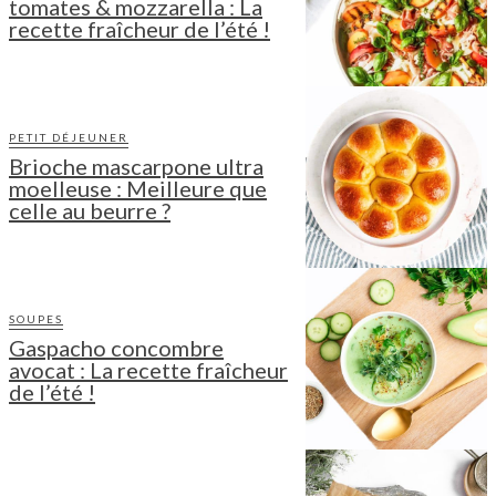
tomates & mozzarella : La
recette fraîcheur de l’été !
PETIT DÉJEUNER
Brioche mascarpone ultra
moelleuse : Meilleure que
celle au beurre ?
SOUPES
Gaspacho concombre
avocat : La recette fraîcheur
de l’été !