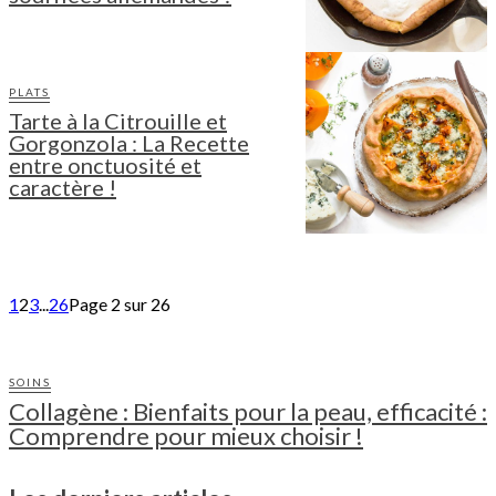
PLATS
Tarte à la Citrouille et
Gorgonzola : La Recette
entre onctuosité et
caractère !
1
2
3
...
26
Page 2 sur 26
SOINS
Collagène : Bienfaits pour la peau, efficacité :
Comprendre pour mieux choisir !