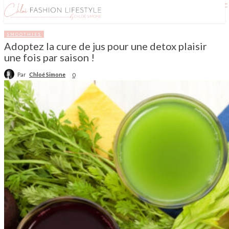
SMOOTHIES
Adoptez la cure de jus pour une detox plaisir
une fois par saison !
Par
Chloé Simone
0