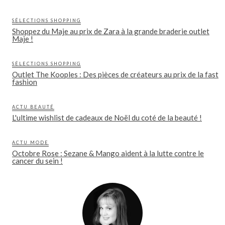
SÉLECTIONS SHOPPING
Shoppez du Maje au prix de Zara à la grande braderie outlet
Maje !
SÉLECTIONS SHOPPING
Outlet The Kooples : Des pièces de créateurs au prix de la fast
fashion
ACTU BEAUTÉ
L'ultime wishlist de cadeaux de Noël du coté de la beauté !
ACTU MODE
Octobre Rose : Sezane & Mango aident à la lutte contre le
cancer du sein !