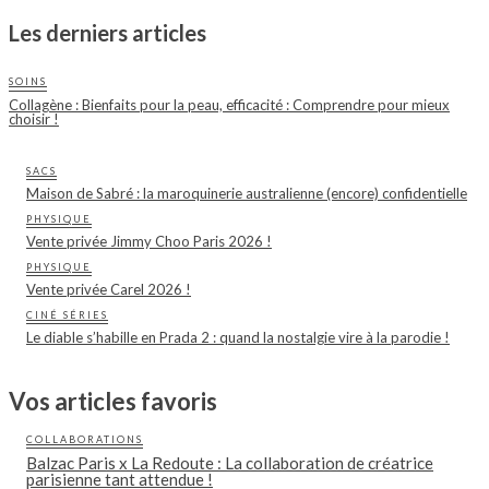
Les derniers articles
SOINS
Collagène : Bienfaits pour la peau, efficacité : Comprendre pour mieux
choisir !
SACS
Maison de Sabré : la maroquinerie australienne (encore) confidentielle
PHYSIQUE
Vente privée Jimmy Choo Paris 2026 !
PHYSIQUE
Vente privée Carel 2026 !
CINÉ SÉRIES
Le diable s’habille en Prada 2 : quand la nostalgie vire à la parodie !
Vos articles favoris
COLLABORATIONS
Balzac Paris x La Redoute : La collaboration de créatrice
parisienne tant attendue !