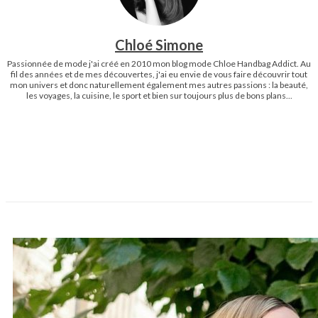
Chloé Simone
Passionnée de mode j'ai créé en 2010 mon blog mode Chloe Handbag Addict. Au
fil des années et de mes découvertes, j'ai eu envie de vous faire découvrir tout
mon univers et donc naturellement également mes autres passions : la beauté,
les voyages, la cuisine, le sport et bien sur toujours plus de bons plans...