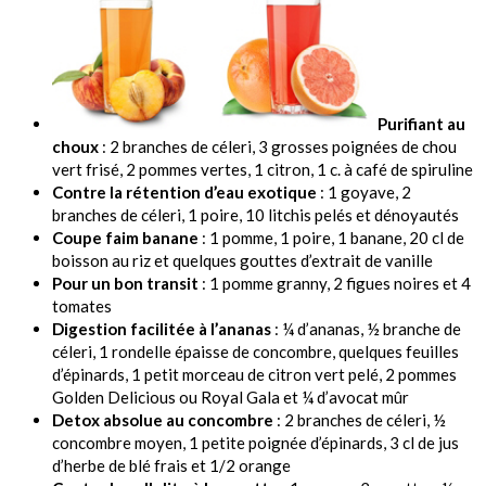
Purifiant au
choux
: 2 branches de céleri, 3 grosses poignées de chou
vert frisé, 2 pommes vertes, 1 citron, 1 c. à café de spiruline
Contre la rétention d’eau exotique
: 1 goyave, 2
branches de céleri, 1 poire, 10 litchis pelés et dénoyautés
Coupe faim banane
: 1 pomme, 1 poire, 1 banane, 20 cl de
boisson au riz et quelques gouttes d’extrait de vanille
Pour un bon transit
: 1 pomme granny, 2 figues noires et 4
tomates
Digestion facilitée à l’ananas
: ¼ d’ananas, ½ branche de
céleri, 1 rondelle épaisse de concombre, quelques feuilles
d’épinards, 1 petit morceau de citron vert pelé, 2 pommes
Golden Delicious ou Royal Gala et ¼ d’avocat mûr
Detox absolue au concombre
: 2 branches de céleri, ½
concombre moyen, 1 petite poignée d’épinards, 3 cl de jus
d’herbe de blé frais et 1/2 orange