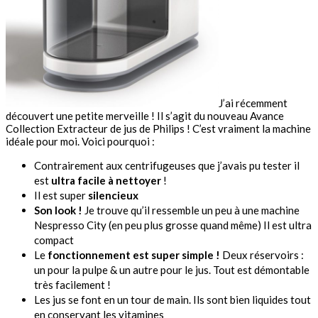
J’ai récemment
découvert une petite merveille ! Il s’agit du nouveau Avance
Collection Extracteur de jus de Philips ! C’est vraiment la machine
idéale pour moi. Voici pourquoi :
Contrairement aux centrifugeuses que j’avais pu tester il
est
ultra facile à nettoyer
!
Il est super
silencieux
Son look !
Je trouve qu’il ressemble un peu à une machine
Nespresso City (en peu plus grosse quand même) Il est ultra
compact
Le
fonctionnement est super simple !
Deux réservoirs :
un pour la pulpe & un autre pour le jus. Tout est démontable
très facilement !
Les jus se font en un tour de main. Ils sont bien liquides tout
en conservant les vitamines