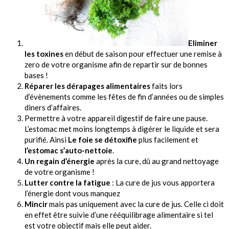
Eliminer
les toxines
en début de saison pour effectuer une remise à
zero de votre organisme afin de repartir sur de bonnes
bases !
Réparer les dérapages alimentaires
faits lors
d’évènements comme les fêtes de fin d’années ou de simples
diners d’affaires.
Permettre à votre appareil digestif de faire une pause.
L’estomac met moins longtemps à digérer le liquide et sera
purifié. Ainsi
Le foie se détoxifie
plus facilement et
l’estomac s’auto-nettoie
.
Un regain d’énergie
après la cure, dû au grand nettoyage
de votre organisme !
Lutter contre la fatigue
: La cure de jus vous apportera
l’énergie dont vous manquez
Mincir
mais pas uniquement avec la cure de jus. Celle ci doit
en effet être suivie d’une rééquilibrage alimentaire si tel
est votre objectif mais elle peut aider.