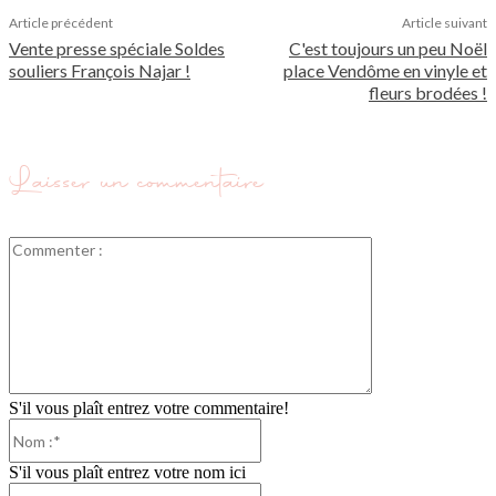
Article précédent
Article suivant
Vente presse spéciale Soldes
C'est toujours un peu Noël
souliers François Najar !
place Vendôme en vinyle et
fleurs brodées !
Laisser un commentaire
Commenter
:
S'il vous plaît entrez votre commentaire!
Nom
:*
S'il vous plaît entrez votre nom ici
Email