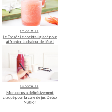
SMOOTHIES
Le Frosé : Le cocktail glacé pour
affronter la chaleur de l'été !
SMOOTHIES
Mon corps a définitivement
craqué pour la cure de jus Detox
Nubio !