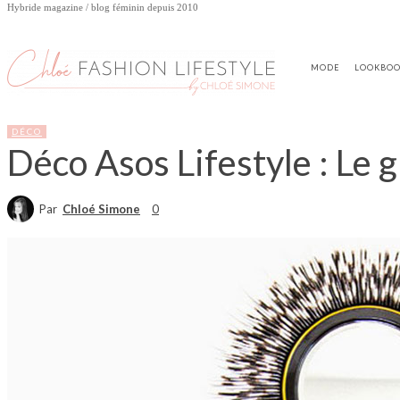
Hybride magazine / blog féminin depuis 2010
MODE
LOOKBO
DÉCO
Déco Asos Lifestyle : Le 
Par
Chloé Simone
0