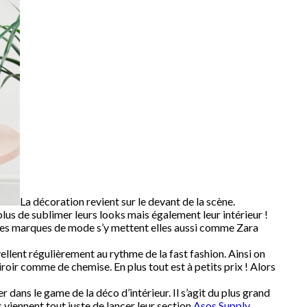
La décoration revient sur le devant de la scène.
us de sublimer leurs looks mais également leur intérieur !
t les marques de mode s’y mettent elles aussi comme Zara
ellent régulièrement au rythme de la fast fashion. Ainsi on
oir comme de chemise. En plus tout est à petits prix ! Alors
 dans le game de la déco d’intérieur. Il s’agit du plus grand
 viennent tout juste de lancer leur section
Asos Supply