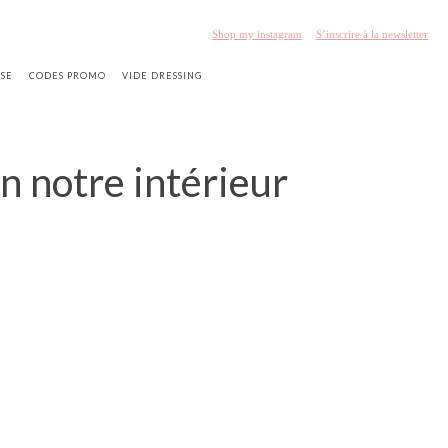
Shop my instagram
S’inscrire à la newsletter
SSE
CODES PROMO
VIDE DRESSING
n notre intérieur