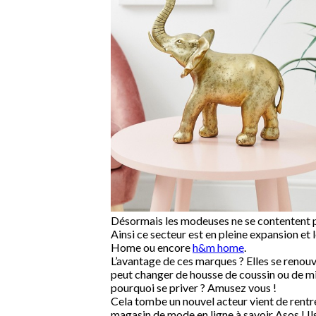
Désormais les modeuses ne se contentent pl
Ainsi ce secteur est en pleine expansion e
Home ou encore
h&m home
.
L’avantage de ces marques ? Elles se renouv
peut changer de housse de coussin ou de mir
pourquoi se priver ? Amusez vous !
Cela tombe un nouvel acteur vient de rentrer
magasin de mode en ligne à savoir Asos ! Ils