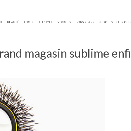
OK
BEAUTÉ
FOOD
LIFESTYLE
VOYAGES
BONS PLANS
SHOP
VENTES PRE
grand magasin sublime enfi