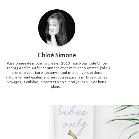
Chloé Simone
Passionnée de mode j'ai créé en 2010 mon blog mode Chloe
Handbag Addict. Au fil des années et de mes découvertes, j'ai eu
envie de vous faire découvrir tout mon univers et donc
naturellement également mes autres passions : la beauté, les
voyages, la cuisine, le sport et bien sur toujours plus de bons
plans...