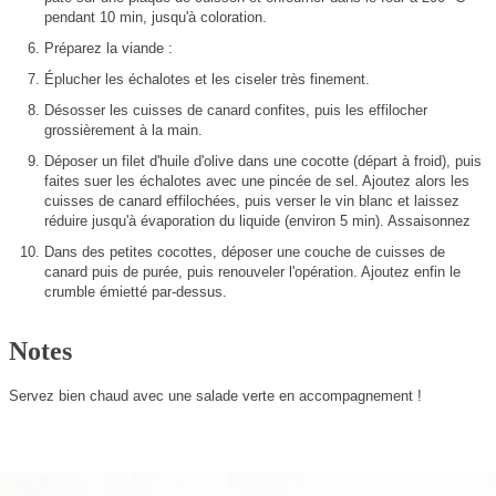
pendant 10 min, jusqu'à coloration.
Préparez la viande :
Éplucher les échalotes et les ciseler très finement.
Désosser les cuisses de canard confites, puis les effilocher
grossièrement à la main.
Déposer un filet d'huile d'olive dans une cocotte (départ à froid), puis
faites suer les échalotes avec une pincée de sel. Ajoutez alors les
cuisses de canard effilochées, puis verser le vin blanc et laissez
réduire jusqu'à évaporation du liquide (environ 5 min). Assaisonnez
Dans des petites cocottes, déposer une couche de cuisses de
canard puis de purée, puis renouveler l'opération. Ajoutez enfin le
crumble émietté par-dessus.
Notes
Servez bien chaud avec une salade verte en accompagnement !