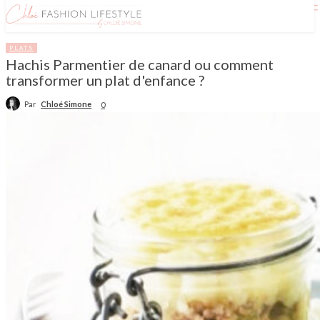
PLATS
Hachis Parmentier de canard ou comment
transformer un plat d'enfance ?
Par
Chloé Simone
0