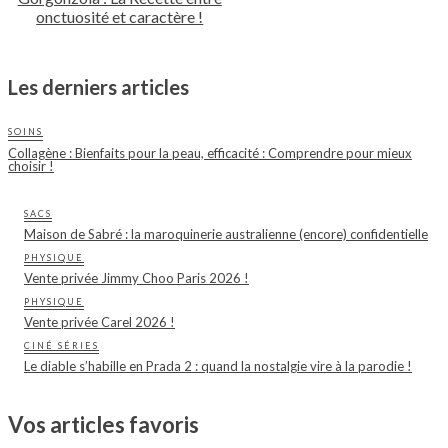
onctuosité et caractère !
Les derniers articles
SOINS
Collagène : Bienfaits pour la peau, efficacité : Comprendre pour mieux
choisir !
SACS
Maison de Sabré : la maroquinerie australienne (encore) confidentielle
PHYSIQUE
Vente privée Jimmy Choo Paris 2026 !
PHYSIQUE
Vente privée Carel 2026 !
CINÉ SÉRIES
Le diable s’habille en Prada 2 : quand la nostalgie vire à la parodie !
Vos articles favoris