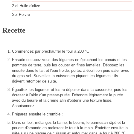
2
cl
Huile d'olive
Sel
Poivre
Recette
Commencez par préchauffer le four à 200 °C
Ensuite occupez vous des légumes en épluchant les panais et les
pommes de terre, puis les couper en fines lamelles. Déposez les
ensuite dans le lait et l'eau froide, portez à ébullition puis saler avec
du gros sel. Surveillez la cuisson en piquant les légumes : ils
doivent retomber de suite.
Égouttez les légumes et les re-déposer dans la casserole, puis les
écraser à l'aide d'un presse-purée. Détendre légèrement la purée
avec du beurre et la crème afin d'obtenir une texture lisse.
Assaisonnez.
Préparez ensuite le crumble :
Dans un bol, mélangez la farine, le beurre, le parmesan râpé et la
poudre d'amande en malaxant le tout à la main. Émietter ensuite la
pâte sur une plaque de cuisson et enfourner dans le four à 200 °C