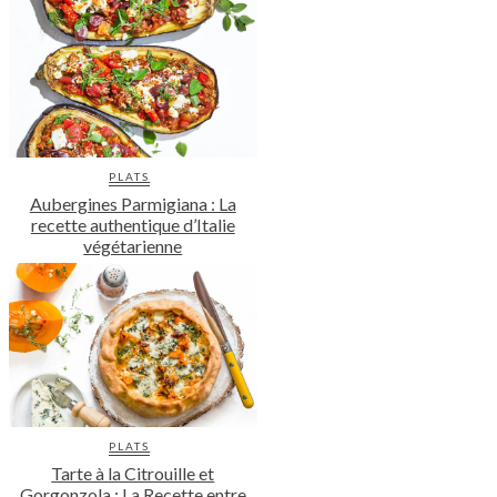
PLATS
Aubergines Parmigiana : La
recette authentique d’Italie
végétarienne
PLATS
Tarte à la Citrouille et
Gorgonzola : La Recette entre