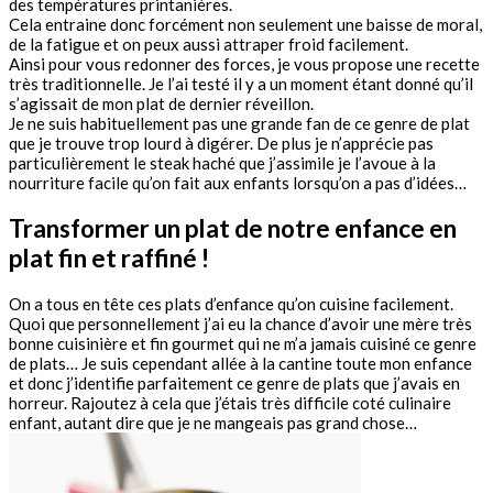
des températures printanières.
Cela entraine donc forcément non seulement une baisse de moral,
de la fatigue et on peux aussi attraper froid facilement.
Ainsi pour vous redonner des forces, je vous propose une recette
très traditionnelle. Je l’ai testé il y a un moment étant donné qu’il
s’agissait de mon plat de dernier réveillon.
Je ne suis habituellement pas une grande fan de ce genre de plat
que je trouve trop lourd à digérer. De plus je n’apprécie pas
particulièrement le steak haché que j’assimile je l’avoue à la
nourriture facile qu’on fait aux enfants lorsqu’on a pas d’idées…
Transformer un plat de notre enfance en
plat fin et raffiné !
On a tous en tête ces plats d’enfance qu’on cuisine facilement.
Quoi que personnellement j’ai eu la chance d’avoir une mère très
bonne cuisinière et fin gourmet qui ne m’a jamais cuisiné ce genre
de plats… Je suis cependant allée à la cantine toute mon enfance
et donc j’identifie parfaitement ce genre de plats que j’avais en
horreur. Rajoutez à cela que j’étais très difficile coté culinaire
enfant, autant dire que je ne mangeais pas grand chose…