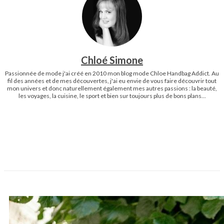
Chloé Simone
Passionnée de mode j'ai créé en 2010 mon blog mode Chloe Handbag Addict. Au
fil des années et de mes découvertes, j'ai eu envie de vous faire découvrir tout
mon univers et donc naturellement également mes autres passions : la beauté,
les voyages, la cuisine, le sport et bien sur toujours plus de bons plans...