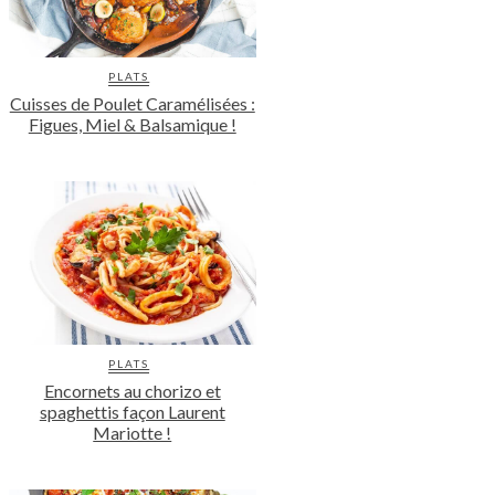
PLATS
Cuisses de Poulet Caramélisées :
Figues, Miel & Balsamique !
PLATS
Encornets au chorizo et
spaghettis façon Laurent
Mariotte !