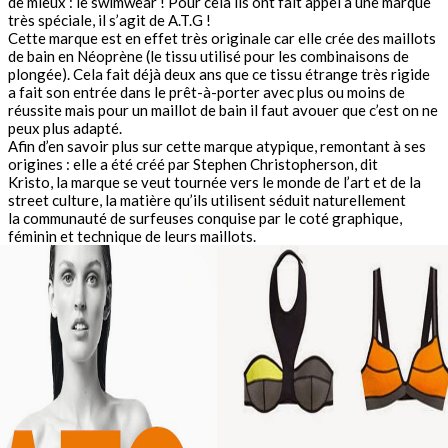
de mieux : le swimwear ! Pour cela ils ont fait appel à une marque
très spéciale, il s’agit de A.T.G !
Cette marque est en effet très originale car elle crée des maillots
de bain en Néoprène (le tissu utilisé pour les combinaisons de
plongée). Cela fait déjà deux ans que ce tissu étrange très rigide
a fait son entrée dans le prêt-à-porter avec plus ou moins de
réussite mais pour un maillot de bain il faut avouer que c’est on ne
peux plus adapté.
Afin d’en savoir plus sur cette marque atypique, remontant à ses
origines : elle a été créé par Stephen Christopherson, dit
Kristo, la marque se veut tournée vers le monde de l’art et de la
street culture, la matière qu’ils utilisent séduit naturellement
la communauté de surfeuses conquise par le coté graphique,
féminin et technique de leurs maillots.