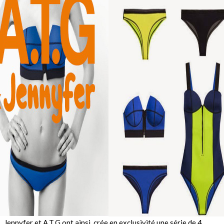
Jennyfer et A.T.G ont ainsi crée en exclusivité une série de 4