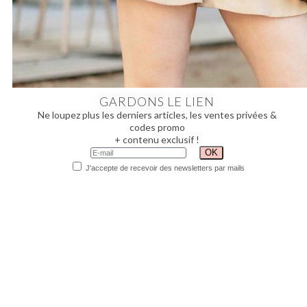
GARDONS LE LIEN
Ne loupez plus les derniers articles, les ventes privées &
codes promo
+ contenu exclusif !
J'accepte de recevoir des newsletters par mails