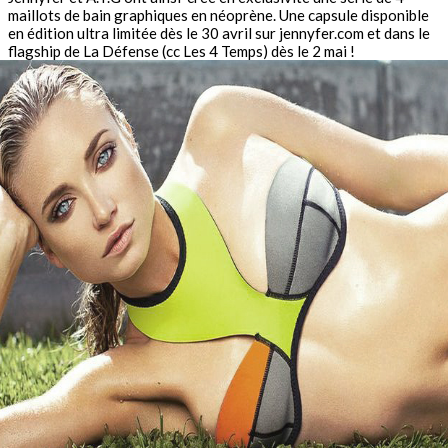
maillots de bain graphiques en néoprène. Une capsule disponible
en édition ultra limitée dès le 30 avril sur jennyfer.com et dans le
flagship de La Défense (cc Les 4 Temps) dès le 2 mai !