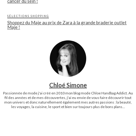
cancer du sein !
SÉLECTIONS SHOPPING
Shoppez du Maje au prix de Zara à la grande braderie outlet
Maje !
Chloé Simone
Passionnée de mode j'ai créé en 2010 mon blog mode Chloe Handbag Addict. Au
fil des années et de mes découvertes, j'ai eu envie de vous faire découvrir tout
mon univers et donc naturellement également mes autres passions : la beauté,
les voyages, la cuisine, le sport et bien sur toujours plus de bons plans...