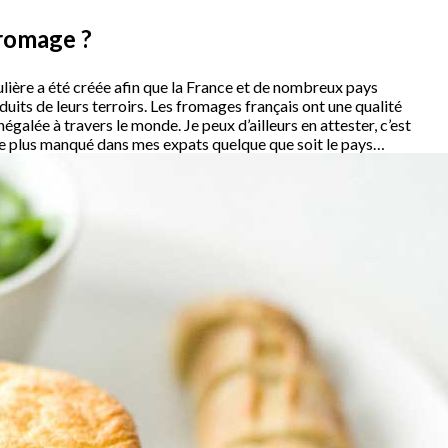
romage ?
culière a été créée afin que la France et de nombreux pays
uits de leurs terroirs. Les fromages français ont une qualité
égalée à travers le monde. Je peux d’ailleurs en attester, c’est
le plus manqué dans mes expats quelque que soit le pays…