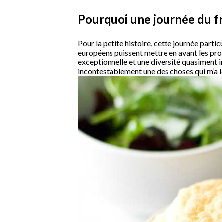
Pourquoi une journée du f
Pour la petite histoire, cette journée parti
européens puissent mettre en avant les prod
exceptionnelle et une diversité quasiment in
incontestablement une des choses qui m’a 