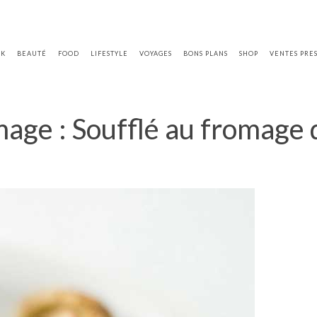
OK
BEAUTÉ
FOOD
LIFESTYLE
VOYAGES
BONS PLANS
SHOP
VENTES PRE
age : Soufflé au fromage