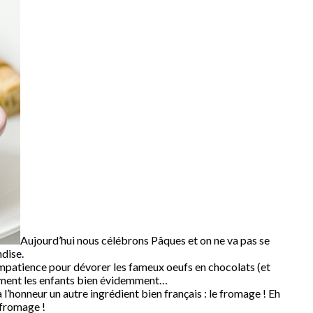
Aujourd’hui nous célébrons Pâques et on ne va pas se
ndise.
mpatience pour dévorer les fameux oeufs en chocolats (et
èrement les enfants bien évidemment…
’honneur un autre ingrédient bien français : le fromage ! Eh
 fromage !