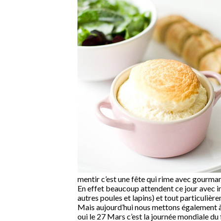
mentir c’est une fête qui rime avec gourma
En effet beaucoup attendent ce jour avec i
autres poules et lapins) et tout particuli
Mais aujourd’hui nous mettons également à l
oui le 27 Mars c’est la journée mondiale du