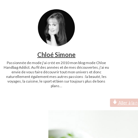
Chloé Simone
Passionnée de mode j'ai créé en 2010 mon blog mode Chloe
Handbag Addict. Au fil des années et de mes découvertes, j'ai eu
envie de vous faire découvrir tout mon univers et donc
naturellement également mes autres passions : la beauté, les
voyages, la cuisine, le sport et bien sur toujours plus de bons
plans...
Aller à la 