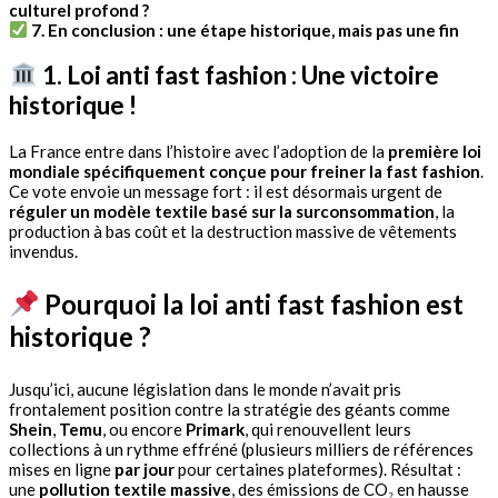
culturel profond ?
7. En conclusion : une étape historique, mais pas une fin
1. Loi anti fast fashion : Une victoire
historique !
La France entre dans l’histoire avec l’adoption de la
première loi
mondiale spécifiquement conçue pour freiner la fast fashion
.
Ce vote envoie un message fort : il est désormais urgent de
réguler un modèle textile basé sur la surconsommation
, la
production à bas coût et la destruction massive de vêtements
invendus.
Pourquoi la loi anti fast fashion est
historique ?
Jusqu’ici, aucune législation dans le monde n’avait pris
frontalement position contre la stratégie des géants comme
Shein
,
Temu
, ou encore
Primark
, qui renouvellent leurs
collections à un rythme effréné (plusieurs milliers de références
mises en ligne
par jour
pour certaines plateformes). Résultat :
une
pollution textile massive
, des émissions de CO₂ en hausse