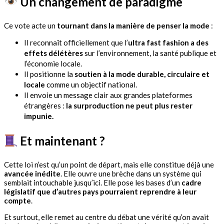
Un changement de paradigme
Ce vote acte un
tournant dans la manière de penser la mode
:
Il reconnaît officiellement que l’
ultra fast fashion a des
effets délétères
sur l’environnement, la santé publique et
l’économie locale.
Il positionne la
soutien à la mode durable, circulaire et
locale
comme un objectif national.
Il envoie un message clair aux grandes plateformes
étrangères :
la surproduction ne peut plus rester
impunie.
Et maintenant ?
Cette loi n’est qu’un point de départ, mais elle constitue déjà une
avancée inédite
. Elle ouvre une brèche dans un système qui
semblait intouchable jusqu’ici. Elle pose les bases d’un
cadre
législatif que d’autres pays pourraient reprendre à leur
compte
.
Et surtout, elle remet au centre du débat une vérité qu’on avait