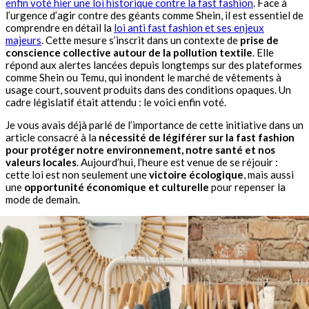
enfin voté hier une loi historique contre la fast fashion
. Face à
l’urgence d’agir contre des géants comme Shein, il est essentiel de
comprendre en détail la
loi anti fast fashion et ses enjeux
majeurs
. Cette mesure s’inscrit dans un contexte de
prise de
conscience collective autour de la pollution textile
. Elle
répond aux alertes lancées depuis longtemps sur des plateformes
comme Shein ou Temu, qui inondent le marché de vêtements à
usage court, souvent produits dans des conditions opaques. Un
cadre législatif était attendu : le voici enfin voté.
Je vous avais déjà parlé de l’importance de cette initiative dans un
article consacré à la
nécessité de légiférer sur la fast fashion
pour protéger notre environnement, notre santé et nos
valeurs locales
. Aujourd’hui, l’heure est venue de se réjouir :
cette loi est non seulement une
victoire écologique
, mais aussi
une
opportunité économique et culturelle
pour repenser la
mode de demain.