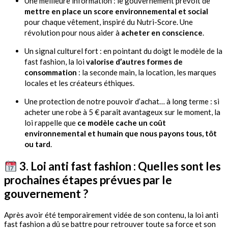
Une meilleure information : le gouvernement prévoit de
mettre en place un score environnemental et social
pour chaque vêtement, inspiré du Nutri-Score. Une
révolution pour nous aider à
acheter en conscience
.
Un signal culturel fort : en pointant du doigt le modèle de la
fast fashion, la loi
valorise d’autres formes de
consommation
: la seconde main, la location, les marques
locales et les créateurs éthiques.
Une protection de notre pouvoir d’achat… à long terme : si
acheter une robe à 5 € paraît avantageux sur le moment, la
loi rappelle que
ce modèle cache un coût
environnemental et humain que nous payons tous, tôt
ou tard
.
3. Loi anti fast fashion : Quelles sont les
prochaines étapes prévues par le
gouvernement ?
Après avoir été temporairement vidée de son contenu, la loi anti
fast fashion a dû se battre pour retrouver toute sa force et son