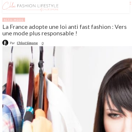
ACTU MODE
La France adopte une loi anti fast fashion : Vers
une mode plus responsable !
Par
Chloé Simone
0