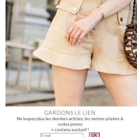
GARDONS LE LIEN
Ne loupez plus les derniers articles, les ventes privées &
codes promo
+ contenu exclusif !