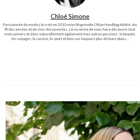
Chloé Simone
Passionnée de mode j'ai créé en 2010 mon blog mode Chloe Handbag Addict. Au
fil des années et de mes découvertes, j'ai eu envie de vous faire découvrir tout
mon univers et donc naturellement également mes autres passions : la beauté,
les voyages, la cuisine, le sport et bien sur toujours plus de bons plans...