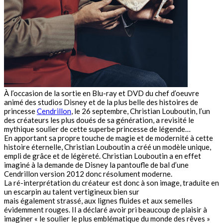
À l’occasion de la sortie en Blu-ray et DVD du chef d’oeuvre
animé des studios Disney et de la plus belle des histoires de
princesse
Cendrillon
, le 26 septembre, Christian Louboutin, l’un
des créateurs les plus doués de sa génération, a revisité le
mythique soulier de cette superbe princesse de légende…
En apportant sa propre touche de magie et de modernité à cette
histoire éternelle, Christian Louboutin a créé un modèle unique,
empli de grâce et de légèreté. Christian Louboutin a en effet
imaginé à la demande de Disney la pantoufle de bal d’une
Cendrillon version 2012 donc résolument moderne.
La ré-interprétation du créateur est donc à son image, traduite en
un escarpin au talent vertigineux bien sur
mais également strassé, aux lignes fluides et aux semelles
évidemment rouges. Il a déclaré avoir pri beaucoup de plaisir à
imaginer « le soulier le plus emblématique du monde des rêves »