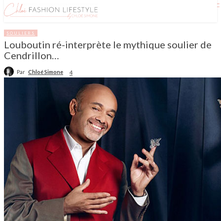
SOULIERS
Louboutin ré-interprète le mythique soulier de
Cendrillon…
Par
Chloé Simone
4