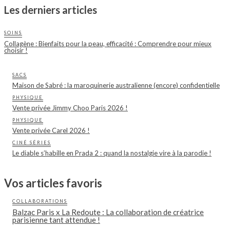
Les derniers articles
SOINS
Collagène : Bienfaits pour la peau, efficacité : Comprendre pour mieux
choisir !
SACS
Maison de Sabré : la maroquinerie australienne (encore) confidentielle
PHYSIQUE
Vente privée Jimmy Choo Paris 2026 !
PHYSIQUE
Vente privée Carel 2026 !
CINÉ SÉRIES
Le diable s’habille en Prada 2 : quand la nostalgie vire à la parodie !
Vos articles favoris
COLLABORATIONS
Balzac Paris x La Redoute : La collaboration de créatrice
parisienne tant attendue !