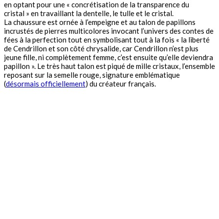
en optant pour une « concrétisation de la transparence du
cristal » en travaillant la dentelle, le tulle et le cristal.
La chaussure est ornée à l’empeigne et au talon de papillons
incrustés de pierres multicolores invocant l’univers des contes de
fées à la perfection tout en symbolisant tout à la fois « la liberté
de Cendrillon et son côté chrysalide, car Cendrillon n’est plus
jeune fille, ni complètement femme, c’est ensuite qu’elle deviendra
papillon ». Le très haut talon est piqué de mille cristaux, l’ensemble
reposant sur la semelle rouge, signature emblématique
(
désormais officiellement
) du créateur français.