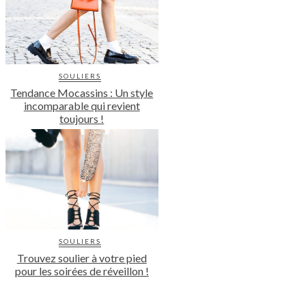
SOULIERS
Tendance Mocassins : Un style
incomparable qui revient
toujours !
SOULIERS
Trouvez soulier à votre pied
pour les soirées de réveillon !