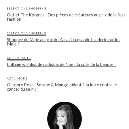
SÉLECTIONS SHOPPING
Outlet The Kooples : Des pièces de créateurs au prix de la fast
fashion
SÉLECTIONS SHOPPING
Shoppez du Maje au prix de Zara à la grande braderie outlet
Maje !
ACTU BEAUTÉ
L'ultime wishlist de cadeaux de Noël du coté de la beauté !
ACTU MODE
Octobre Rose : Sezane & Mango aident à la lutte contre le
cancer du sein !