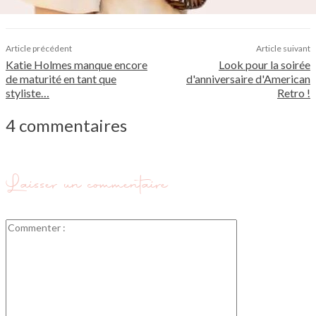
Article précédent
Article suivant
Katie Holmes manque encore
Look pour la soirée
de maturité en tant que
d'anniversaire d'American
styliste…
Retro !
4 commentaires
Laisser un commentaire
Commenter
: