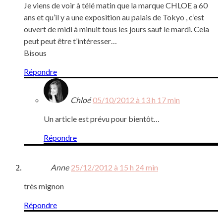
Je viens de voir à télé matin que la marque CHLOE a 60
ans et qu’il y a une exposition au palais de Tokyo , c’est
ouvert de midi à minuit tous les jours sauf le mardi. Cela
peut peut être t’intéresser…
Bisous
Répondre
Chloé
05/10/2012 à 13 h 17 min
Un article est prévu pour bientôt…
Répondre
Anne
25/12/2012 à 15 h 24 min
très mignon
Répondre