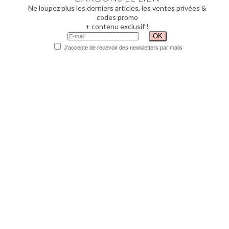
Ne loupez plus les derniers articles, les ventes privées &
codes promo
+ contenu exclusif !
J'accepte de recevoir des newsletters par mails