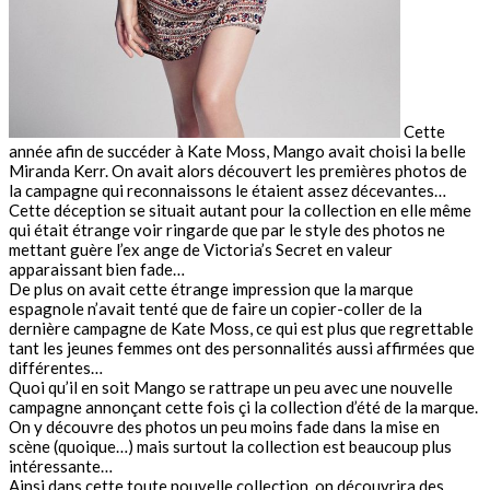
Cette
année afin de succéder à Kate Moss, Mango avait choisi la belle
Miranda Kerr. On avait alors découvert les premières photos de
la campagne qui reconnaissons le étaient assez décevantes…
Cette déception se situait autant pour la collection en elle même
qui était étrange voir ringarde que par le style des photos ne
mettant guère l’ex ange de Victoria’s Secret en valeur
apparaissant bien fade…
De plus on avait cette étrange impression que la marque
espagnole n’avait tenté que de faire un copier-coller de la
dernière campagne de Kate Moss, ce qui est plus que regrettable
tant les jeunes femmes ont des personnalités aussi affirmées que
différentes…
Quoi qu’il en soit Mango se rattrape un peu avec une nouvelle
campagne annonçant cette fois çi la collection d’été de la marque.
On y découvre des photos un peu moins fade dans la mise en
scène (quoique…) mais surtout la collection est beaucoup plus
intéressante…
Ainsi dans cette toute nouvelle collection, on découvrira des