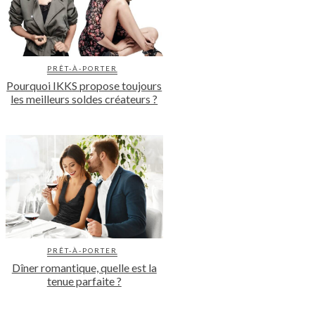
PRÊT-À-PORTER
Pourquoi IKKS propose toujours
les meilleurs soldes créateurs ?
PRÊT-À-PORTER
Dîner romantique, quelle est la
tenue parfaite ?