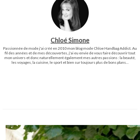
Chloé Simone
Passionnée de mode j'ai créé en 2010 mon blog mode Chloe Handbag Addict. Au
fil des années et de mes découvertes, j'ai eu envie de vous faire découvrir tout
mon univers et donc naturellement également mes autres passions : la beauté,
les voyages, la cuisine, le sport et bien sur toujours plus de bons plans...