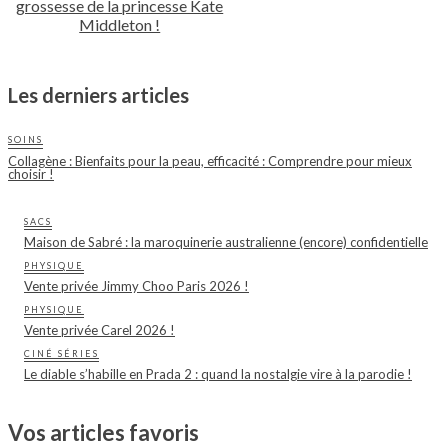
grossesse de la princesse Kate
Middleton !
Les derniers articles
SOINS
Collagène : Bienfaits pour la peau, efficacité : Comprendre pour mieux
choisir !
SACS
Maison de Sabré : la maroquinerie australienne (encore) confidentielle
PHYSIQUE
Vente privée Jimmy Choo Paris 2026 !
PHYSIQUE
Vente privée Carel 2026 !
CINÉ SÉRIES
Le diable s’habille en Prada 2 : quand la nostalgie vire à la parodie !
Vos articles favoris