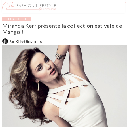
PRÊT-À-PORTER
Miranda Kerr présente la collection estivale de
Mango !
Par
Chloé Simone
0