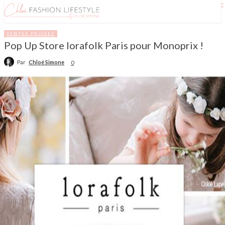
VENTES PRIVÉES
Pop Up Store lorafolk Paris pour Monoprix !
Par
Chloé Simone
0