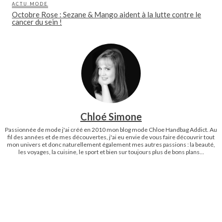
ACTU MODE
Octobre Rose : Sezane & Mango aident à la lutte contre le
cancer du sein !
Chloé Simone
Passionnée de mode j'ai créé en 2010 mon blog mode Chloe Handbag Addict. Au
fil des années et de mes découvertes, j'ai eu envie de vous faire découvrir tout
mon univers et donc naturellement également mes autres passions : la beauté,
les voyages, la cuisine, le sport et bien sur toujours plus de bons plans...