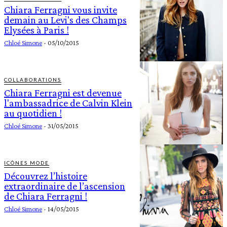
Chiara Ferragni vous invite
demain au Levi's des Champs
Elysées à Paris !
Chloé Simone
-
05/10/2015
COLLABORATIONS
Chiara Ferragni est devenue
l'ambassadrice de Calvin Klein
au quotidien !
Chloé Simone
-
31/05/2015
ICÔNES MODE
Découvrez l’histoire
extraordinaire de l’ascension
de Chiara Ferragni !
Chloé Simone
-
14/05/2015