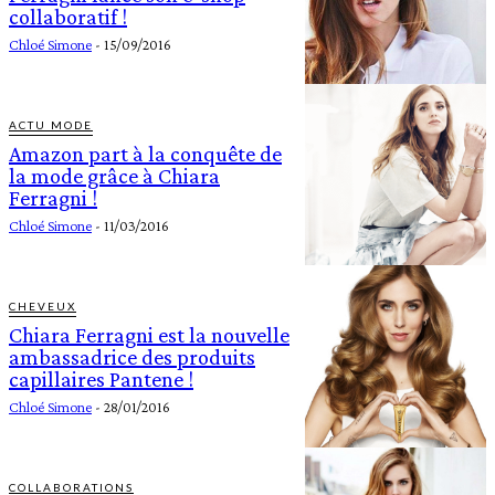
collaboratif !
Chloé Simone
-
15/09/2016
ACTU MODE
Amazon part à la conquête de
la mode grâce à Chiara
Ferragni !
Chloé Simone
-
11/03/2016
CHEVEUX
Chiara Ferragni est la nouvelle
ambassadrice des produits
capillaires Pantene !
Chloé Simone
-
28/01/2016
COLLABORATIONS