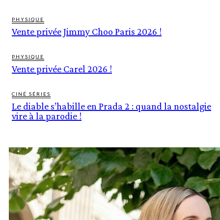
PHYSIQUE
Vente privée Jimmy Choo Paris 2026 !
PHYSIQUE
Vente privée Carel 2026 !
CINÉ SÉRIES
Le diable s’habille en Prada 2 : quand la nostalgie
vire à la parodie !