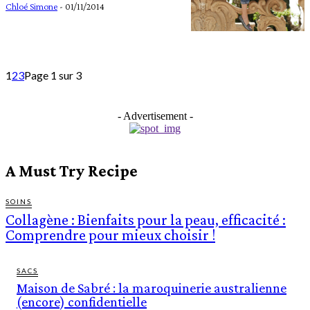
Chloé Simone
-
01/11/2014
1
2
3
Page 1 sur 3
- Advertisement -
A Must Try Recipe
SOINS
Collagène : Bienfaits pour la peau, efficacité :
Comprendre pour mieux choisir !
SACS
Maison de Sabré : la maroquinerie australienne
(encore) confidentielle