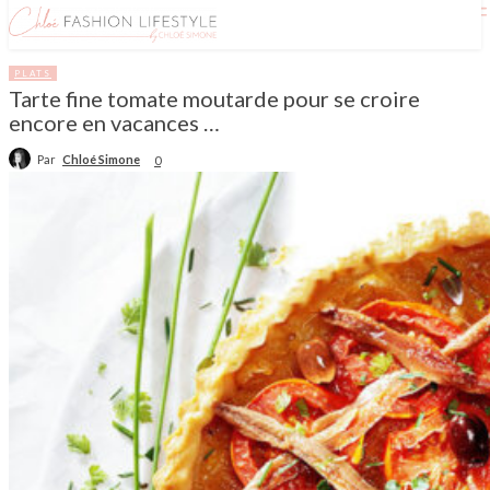
PLATS
Tarte fine tomate moutarde pour se croire
encore en vacances …
Par
Chloé Simone
0