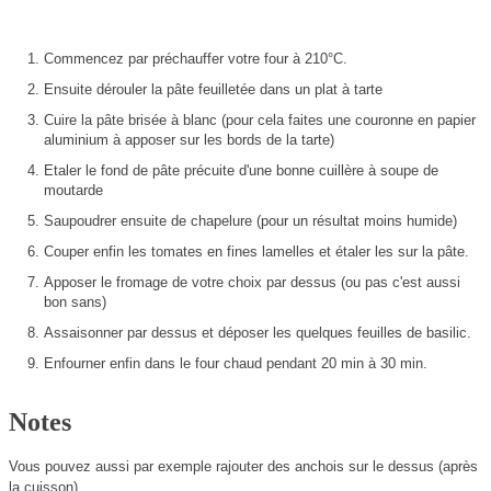
Commencez par préchauffer votre four à 210°C.
Ensuite dérouler la pâte feuilletée dans un plat à tarte
Cuire la pâte brisée à blanc (pour cela faites une couronne en papier
aluminium à apposer sur les bords de la tarte)
Etaler le fond de pâte précuite d'une bonne cuillère à soupe de
moutarde
Saupoudrer ensuite de chapelure (pour un résultat moins humide)
Couper enfin les tomates en fines lamelles et étaler les sur la pâte.
Apposer le fromage de votre choix par dessus (ou pas c'est aussi
bon sans)
Assaisonner par dessus et déposer les quelques feuilles de basilic.
Enfourner enfin dans le four chaud pendant 20 min à 30 min.
Notes
Vous pouvez aussi par exemple rajouter des anchois sur le dessus (après
la cuisson)