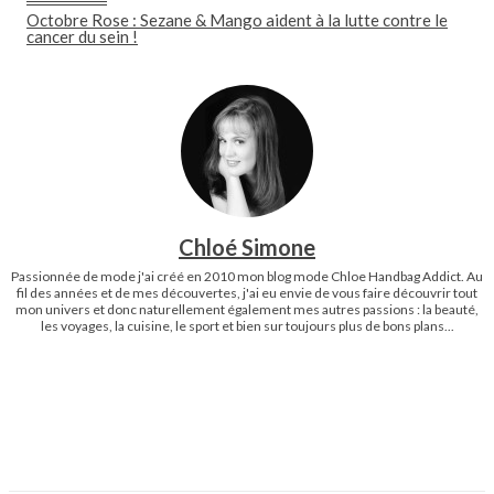
Octobre Rose : Sezane & Mango aident à la lutte contre le
cancer du sein !
Chloé Simone
Passionnée de mode j'ai créé en 2010 mon blog mode Chloe Handbag Addict. Au
fil des années et de mes découvertes, j'ai eu envie de vous faire découvrir tout
mon univers et donc naturellement également mes autres passions : la beauté,
les voyages, la cuisine, le sport et bien sur toujours plus de bons plans...