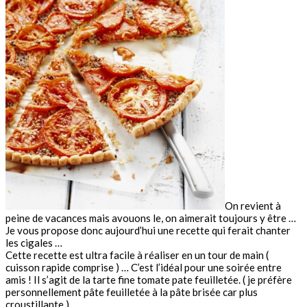
On revient à
peine de vacances mais avouons le, on aimerait toujours y être …
Je vous propose donc aujourd’hui une recette qui ferait chanter
les cigales …
Cette recette est ultra facile à réaliser en un tour de main (
cuisson rapide comprise ) … C’est l’idéal pour une soirée entre
amis ! Il s’agit de la tarte fine tomate pate feuilletée. ( je préfère
personnellement
pâte feuilletée
à la pâte brisée car plus
croustillante )