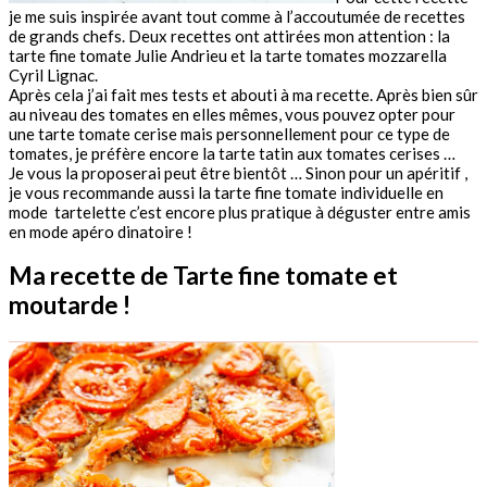
je me suis inspirée avant tout comme à l’accoutumée de recettes
de grands chefs. Deux recettes ont attirées mon attention : la
tarte fine tomate Julie Andrieu et la tarte tomates mozzarella
Cyril Lignac.
Après cela j’ai fait mes tests et abouti à ma recette. Après bien sûr
au niveau des tomates en elles mêmes, vous pouvez opter pour
une tarte tomate cerise mais personnellement pour ce type de
tomates, je préfère encore la tarte tatin aux tomates cerises …
Je vous la proposerai peut être bientôt … Sinon pour un apéritif ,
je vous recommande aussi la tarte fine tomate individuelle en
mode tartelette c’est encore plus pratique à déguster entre amis
en mode apéro dinatoire !
Ma recette de Tarte fine tomate et
moutarde !