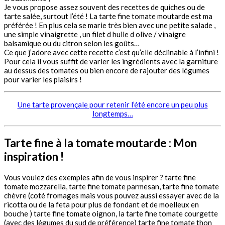
Je vous propose assez souvent des recettes de quiches ou de
tarte salée, surtout l’été ! La tarte fine tomate moutarde est ma
préférée ! En plus cela se marie très bien avec une petite salade ,
une simple vinaigrette , un
filet d huile d olive
/ vinaigre
balsamique ou du citron selon les goûts…
Ce que j’adore avec cette recette c’est qu’elle déclinable à l’infini !
Pour cela il vous suffit de varier les ingrédients avec la garniture
au dessus des tomates ou bien encore de rajouter des légumes
pour varier les plaisirs !
Une tarte provençale pour retenir l’été encore un peu plus
longtemps…
Tarte fine à la tomate moutarde : Mon
inspiration !
Vous voulez des exemples afin de vous inspirer ? tarte fine
tomate mozzarella, tarte fine tomate parmesan, tarte fine tomate
chèvre (coté fromages mais vous pouvez aussi essayer avec de la
ricotta ou de la feta pour plus de fondant et de moelleux en
bouche ) tarte fine tomate oignon, la tarte fine tomate courgette
(avec des légumes du sud de préférence) tarte fine tomate thon