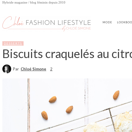
Hybride magazine / blog féminin depuis 2010
MODE
LOOKBO
DESSERTS
Biscuits craquelés au cit
Par
Chloé Simone
2