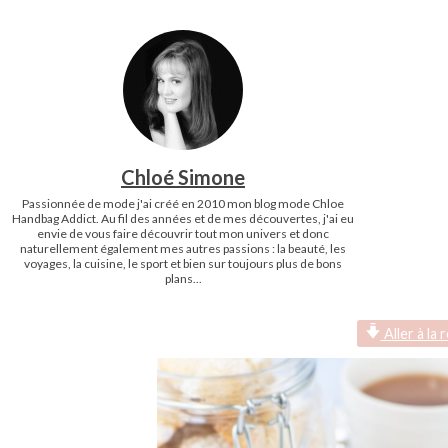
Chloé Simone
Passionnée de mode j'ai créé en 2010 mon blog mode Chloe
Handbag Addict. Au fil des années et de mes découvertes, j'ai eu
envie de vous faire découvrir tout mon univers et donc
naturellement également mes autres passions : la beauté, les
voyages, la cuisine, le sport et bien sur toujours plus de bons
plans...
Aller à la 