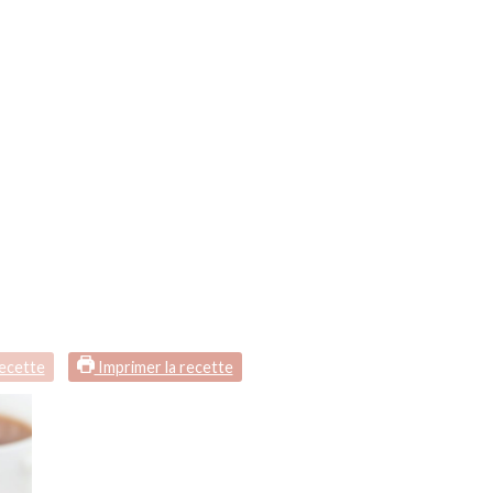
recette
Imprimer la recette