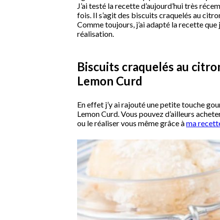
J’ai testé la recette d’aujourd’hui très réce
fois. Il s’agit des biscuits craquelés au citro
Comme toujours, j’ai adapté la recette que
réalisation.
Biscuits craquelés au citr
Lemon Curd
En effet j’y ai rajouté une petite touche g
Lemon Curd. Vous pouvez d’ailleurs acheter 
ou le réaliser vous même grâce à
ma recett