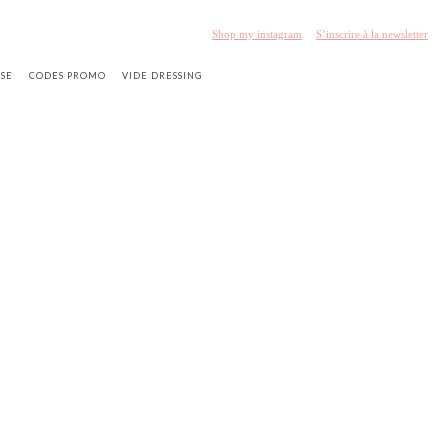
Shop my instagram
S’inscrire à la newsletter
SSE
CODES PROMO
VIDE DRESSING