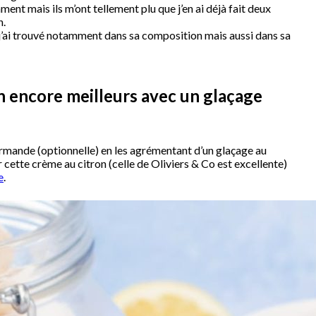
mment mais ils m’ont tellement plu que j’en ai déjà fait deux
n.
 j’ai trouvé notamment dans sa composition mais aussi dans sa
on encore meilleurs avec un glaçage
ourmande (optionnelle) en les agrémentant d’un glaçage au
cette crème au citron (celle de Oliviers & Co est excellente)
e
.