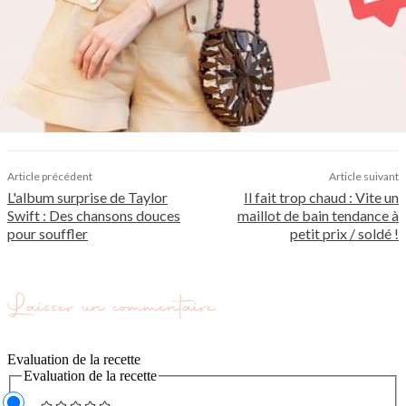
Article précédent
Article suivant
L'album surprise de Taylor
Il fait trop chaud : Vite un
Swift : Des chansons douces
maillot de bain tendance à
pour souffler
petit prix / soldé !
Laisser un commentaire
Evaluation de la recette
Evaluation de la recette