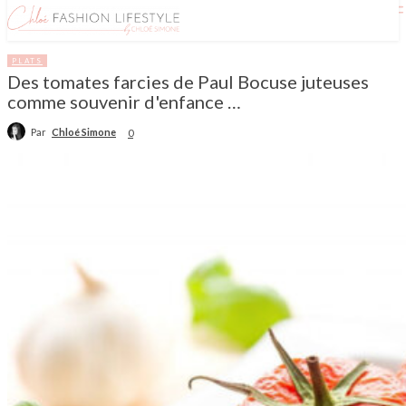
PLATS
Des tomates farcies de Paul Bocuse juteuses
comme souvenir d'enfance …
Par
Chloé Simone
0