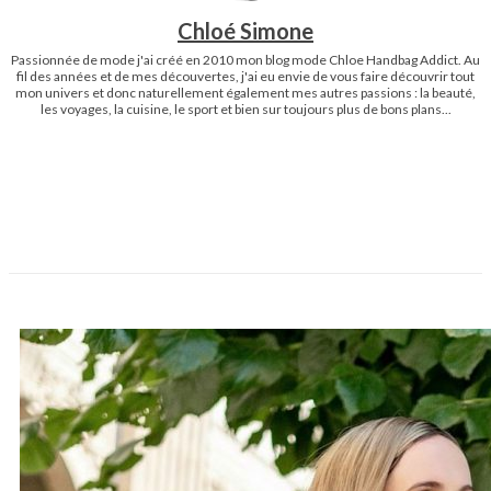
Chloé Simone
Passionnée de mode j'ai créé en 2010 mon blog mode Chloe Handbag Addict. Au
fil des années et de mes découvertes, j'ai eu envie de vous faire découvrir tout
mon univers et donc naturellement également mes autres passions : la beauté,
les voyages, la cuisine, le sport et bien sur toujours plus de bons plans...