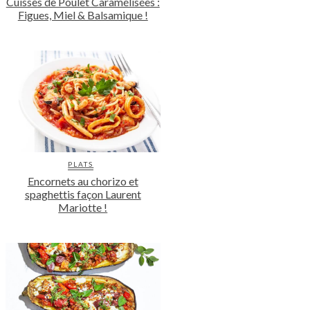
Cuisses de Poulet Caramélisées :
Figues, Miel & Balsamique !
PLATS
Encornets au chorizo et
spaghettis façon Laurent
Mariotte !