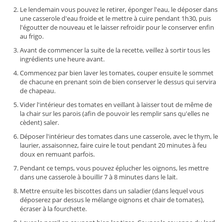
Le lendemain vous pouvez le retirer, éponger l'eau, le déposer dans
une casserole d'eau froide et le mettre à cuire pendant 1h30, puis
l'égoutter de nouveau et le laisser refroidir pour le conserver enfin
au frigo.
Avant de commencer la suite de la recette, veillez à sortir tous les
ingrédients une heure avant.
Commencez par bien laver les tomates, couper ensuite le sommet
de chacune en prenant soin de bien conserver le dessus qui servira
de chapeau.
Vider l'intérieur des tomates en veillant à laisser tout de même de
la chair sur les parois (afin de pouvoir les remplir sans qu'elles ne
cèdent) saler.
Déposer l'intérieur des tomates dans une casserole, avec le thym, le
laurier, assaisonnez, faire cuire le tout pendant 20 minutes à feu
doux en remuant parfois.
Pendant ce temps, vous pouvez éplucher les oignons, les mettre
dans une casserole à bouillir 7 à 8 minutes dans le lait.
Mettre ensuite les biscottes dans un saladier (dans lequel vous
déposerez par dessus le mélange oignons et chair de tomates),
écraser à la fourchette.