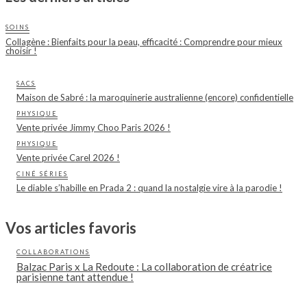
SOINS
Collagène : Bienfaits pour la peau, efficacité : Comprendre pour mieux
choisir !
SACS
Maison de Sabré : la maroquinerie australienne (encore) confidentielle
PHYSIQUE
Vente privée Jimmy Choo Paris 2026 !
PHYSIQUE
Vente privée Carel 2026 !
CINÉ SÉRIES
Le diable s’habille en Prada 2 : quand la nostalgie vire à la parodie !
Vos articles favoris
COLLABORATIONS
Balzac Paris x La Redoute : La collaboration de créatrice
parisienne tant attendue !