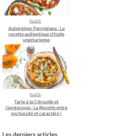
PLATS
Aubergines Parmigiana : La
recette authentique d’Italie
végétarienne
PLATS
Tarte à la Citrouille et
Gorgonzola : La Recette entre
onctuosité et caractère !
Les derniers articles