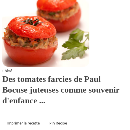
Chloé
Des tomates farcies de Paul
Bocuse juteuses comme souvenir
d'enfance ...
Imprimer la recette
Pin Recipe