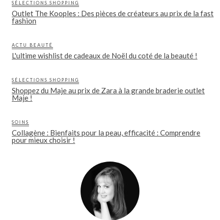
SÉLECTIONS SHOPPING
Outlet The Kooples : Des pièces de créateurs au prix de la fast
fashion
ACTU BEAUTÉ
L'ultime wishlist de cadeaux de Noël du coté de la beauté !
SÉLECTIONS SHOPPING
Shoppez du Maje au prix de Zara à la grande braderie outlet
Maje !
SOINS
Collagène : Bienfaits pour la peau, efficacité : Comprendre
pour mieux choisir !