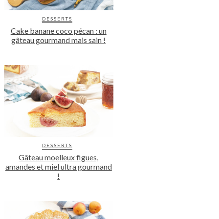
DESSERTS
Cake banane coco pécan : un
gâteau gourmand mais sain !
DESSERTS
Gâteau moelleux figues,
amandes et miel ultra gourmand
!