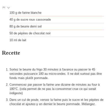
100
g
de farine blanche
40
g
de sucre roux cassonade
80
g
de beurre demi sel
50
de pépites de chocolat noir
10
ml
de lait
Recette
Sortez le beurre du frigo 30 minutes à l'avance ou passer le 45
secondes puissance 180 au micro-ondes. Il ne doit surtout pas être
fondu mais plutôt pommade.
Commencez par passer la farine une dizaine de minutes au four à
180°C. (cela permet de ne pas la consommer crue ce qui serait
indigeste)
Dans un cul de poule, versez la farine puis le sucre et les pépites de
chocolat et ajoutez-y en dernier le beurre pommade. Mélangez.