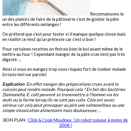
Reconnaissons le
un des plaisirs de faire de la pâtisserie c’est de goûter la pâte
entre les différents mélanges !
On prétend que c’est pour tester si il manque quelque chose mais
en réalité ce n’est qu’un prétexte car c’est si bon !
Pour certaines recettes on finirais bien le bol avant même de le
mettre au four ! Cependant manger de la pâte crue n’est pas très
digeste …
Ainsi si vous en mangez trop vous risquez fort de tomber malade
(croyez moi sur parole)
Explication
:En effet manger des préparations crues avant la
cuisson peut rendre malade. Pourquoi cela ? En fait des bactéries
(Salmonella, E. coli) peuvent se transmettre à l’homme via les
œufs ou la farine lorsqu’ils ne sont pas cuits. Cela est assez
sérieux car cela peut provoquer au pire une salmonellose ou une
simple intoxication alimentaire mais douloureuse …
BON PLAN :
Click & Cook Moulinex : Un robot cuiseur à moins de
200€ !