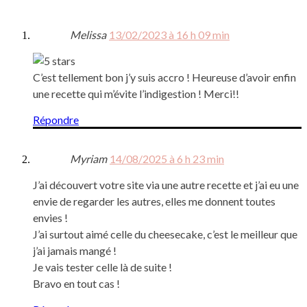
Melissa
13/02/2023 à 16 h 09 min
C’est tellement bon j’y suis accro ! Heureuse d’avoir enfin
une recette qui m’évite l’indigestion ! Merci!!
Répondre
Myriam
14/08/2025 à 6 h 23 min
J’ai découvert votre site via une autre recette et j’ai eu une
envie de regarder les autres, elles me donnent toutes
envies !
J’ai surtout aimé celle du cheesecake, c’est le meilleur que
j’ai jamais mangé !
Je vais tester celle là de suite !
Bravo en tout cas !