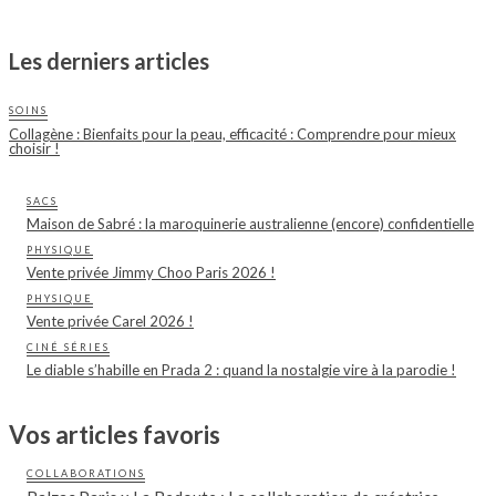
Les derniers articles
SOINS
Collagène : Bienfaits pour la peau, efficacité : Comprendre pour mieux
choisir !
SACS
Maison de Sabré : la maroquinerie australienne (encore) confidentielle
PHYSIQUE
Vente privée Jimmy Choo Paris 2026 !
PHYSIQUE
Vente privée Carel 2026 !
CINÉ SÉRIES
Le diable s’habille en Prada 2 : quand la nostalgie vire à la parodie !
Vos articles favoris
COLLABORATIONS