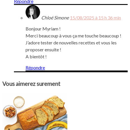
Répondre
Chloé Simone
15/08/2025 à 15 h 36 min
Bonjour Myriam !
Merci beaucoup à vous ça me touche beaucoup !
J’adore tester de nouvelles recettes et vous les
proposer ensuite !
A bientôt !
Répondre
Vous aimerez surement