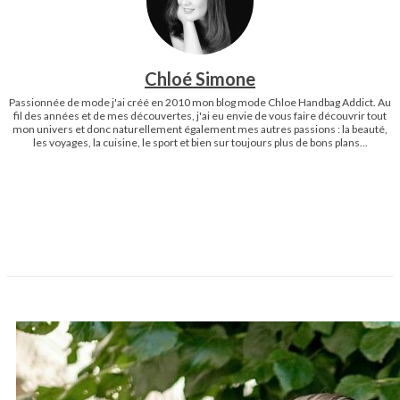
Chloé Simone
Passionnée de mode j'ai créé en 2010 mon blog mode Chloe Handbag Addict. Au
fil des années et de mes découvertes, j'ai eu envie de vous faire découvrir tout
mon univers et donc naturellement également mes autres passions : la beauté,
les voyages, la cuisine, le sport et bien sur toujours plus de bons plans...